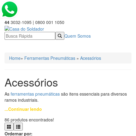
44
3032-1095 | 0800 001 1050
Quem Somos
☰ Categorias
Home
»
Ferramentas Pneumáticas
»
Acessórios
Acessórios
As
ferramentas pneumáticas
são itens essenciais para diversos
ramos industriais.
...Continuar lendo
86 produtos encontrados!
Ordernar por: