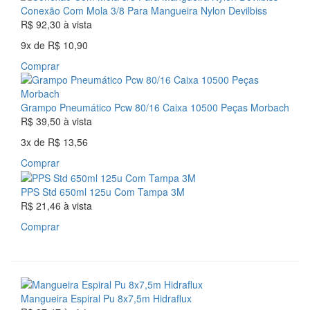
Conexão Com Mola 3/8 Para Mangueira Nylon Devilbiss
R$ 92,30
à vista
9x
de
R$ 10,90
Comprar
Grampo Pneumático Pcw 80/16 Caixa 10500 Peças Morbach
R$ 39,50
à vista
3x
de
R$ 13,56
Comprar
PPS Std 650ml 125u Com Tampa 3M
R$ 21,46
à vista
Comprar
Mangueira Espiral Pu 8x7,5m Hidraflux