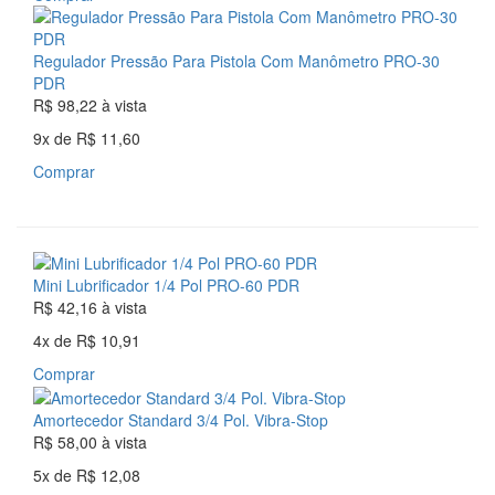
Regulador Pressão Para Pistola Com Manômetro PRO-30
PDR
R$ 98,22
à vista
9x
de
R$ 11,60
Comprar
Mini Lubrificador 1/4 Pol PRO-60 PDR
R$ 42,16
à vista
4x
de
R$ 10,91
Comprar
Amortecedor Standard 3/4 Pol. Vibra-Stop
R$ 58,00
à vista
5x
de
R$ 12,08