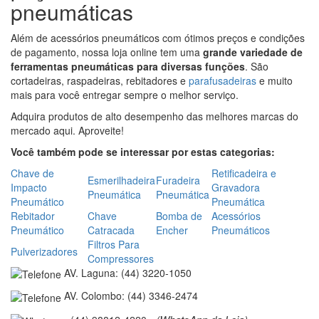
pneumáticas
Além de acessórios pneumáticos com ótimos preços e condições
de pagamento, nossa loja online tem uma
grande variedade de
ferramentas pneumáticas para diversas funções
. São
cortadeiras, raspadeiras, rebitadores e
parafusadeiras
e muito
mais para você entregar sempre o melhor serviço.
Adquira produtos de alto desempenho das melhores marcas do
mercado aqui. Aproveite!
Você também pode se interessar por estas categorias:
Chave de
Retificadeira e
Esmerilhadeira
Furadeira
Impacto
Gravadora
Pneumática
Pneumática
Pneumático
Pneumática
Rebitador
Chave
Bomba de
Acessórios
Pneumático
Catracada
Encher
Pneumáticos
Filtros Para
Pulverizadores
Compressores
AV. Laguna: (44) 3220-1050
AV. Colombo: (44) 3346-2474