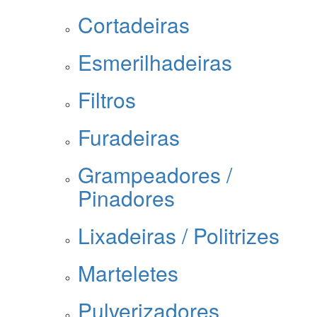
Cortadeiras
Esmerilhadeiras
Filtros
Furadeiras
Grampeadores /
Pinadores
Lixadeiras / Politrizes
Marteletes
Pulverizadores