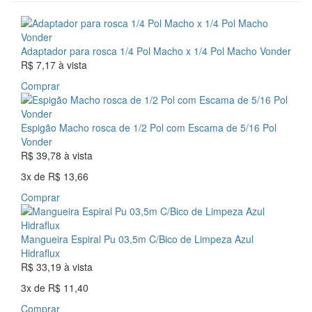
Adaptador para rosca 1/4 Pol Macho x 1/4 Pol Macho Vonder
R$ 7,17
à vista
Comprar
Espigão Macho rosca de 1/2 Pol com Escama de 5/16 Pol
Vonder
R$ 39,78
à vista
3x
de
R$ 13,66
Comprar
Mangueira Espiral Pu 03,5m C/Bico de Limpeza Azul
Hidraflux
R$ 33,19
à vista
3x
de
R$ 11,40
Comprar