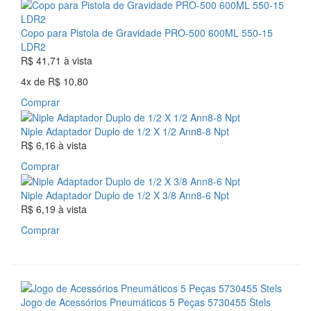
Copo para Pistola de Gravidade PRO-500 600ML 550-15
LDR2
R$ 41,71
à vista
4x
de
R$ 10,80
Comprar
Niple Adaptador Duplo de 1/2 X 1/2 Ann8-8 Npt
R$ 6,16
à vista
Comprar
Niple Adaptador Duplo de 1/2 X 3/8 Ann8-6 Npt
R$ 6,19
à vista
Comprar
Jogo de Acessórios Pneumáticos 5 Peças 5730455 Stels