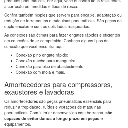
produtos pneumáticos. Por aqui, você encontra itens resistentes
à corrosão em medidas e tipos de rosca.
Confira também nipples que servem para encaixe, adaptação ou
redução de ferramentas e máquinas pneumáticas. São peças de
duplo encaixe e com os dois lados rosqueados.
As conexões são ótimas para fazer engates rápidos e eficientes
em conexões de ar comprimido. Conheça alguns tipos de
conexão que você encontra aqui:
Conexão pino engate rápido;
Conexão macho para mangueira;
Conexão para bico de abastecimento;
Conexão com mola e mais.
Amortecedores para compressores,
exaustores e lavadoras
Os amortecedores são peças pneumáticas essenciais para
reduzir a trepidação, ruídos e vibrações de máquinas
pneumáticas. Com interior desenvolvido com borracha,
são
capazes de evitar danos a longo prazo em peças
e
equipamentos.