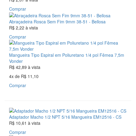
Comprar
Abraçadeira Rosca Sem Fim 9mm 38-51 - Bellosa
R$ 2,22
à vista
Comprar
Mangueira Tipo Espiral em Poliuretano 1/4 pol Fêmea 7,5m
Vonder
R$ 42,89
à vista
4x
de
R$ 11,10
Comprar
Adaptador Macho 1/2 NPT 5/16 Mangueira EM12516 - CS
R$ 10,61
à vista
Comprar