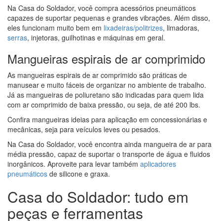
Na Casa do Soldador, você compra acessórios pneumáticos
capazes de suportar pequenas e grandes vibrações. Além disso,
eles funcionam muito bem em
lixadeiras/politrizes
, limadoras,
serras
, injetoras, guilhotinas e máquinas em geral.
Mangueiras espirais de ar comprimido
As mangueiras espirais de ar comprimido são práticas de
manusear e muito fáceis de organizar no ambiente de trabalho.
Já as mangueiras de poliuretano são indicadas para quem lida
com ar comprimido de baixa pressão, ou seja, de até 200 lbs.
Confira mangueiras ideias para aplicação em concessionárias e
mecânicas, seja para veículos leves ou pesados.
Na Casa do Soldador, você encontra ainda mangueira de ar para
média pressão, capaz de suportar o transporte de água e fluidos
inorgânicos. Aproveite para levar também
aplicadores
pneumáticos
de silicone e graxa.
Casa do Soldador: tudo em
peças e ferramentas