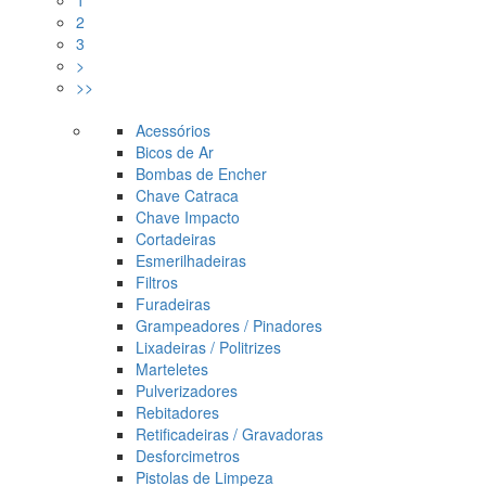
2
3
>
>>
Acessórios
Bicos de Ar
Bombas de Encher
Chave Catraca
Chave Impacto
Cortadeiras
Esmerilhadeiras
Filtros
Furadeiras
Grampeadores / Pinadores
Lixadeiras / Politrizes
Marteletes
Pulverizadores
Rebitadores
Retificadeiras / Gravadoras
Desforcimetros
Pistolas de Limpeza