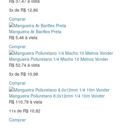
R$ 37,47
à vista
3x
de
R$ 12,86
Comprar
Mangueira Ar Bariflex Preta
R$ 5,46
à vista
Comprar
Mangueira Poliuretano 1/4 Macho 10 Metros Vonder
R$ 52,74
à vista
5x
de
R$ 10,98
Comprar
Mangueira Poliuretano 8,0x12mm 1/4 10m Vonder
R$ 110,78
à vista
11x
de
R$ 10,82
Comprar