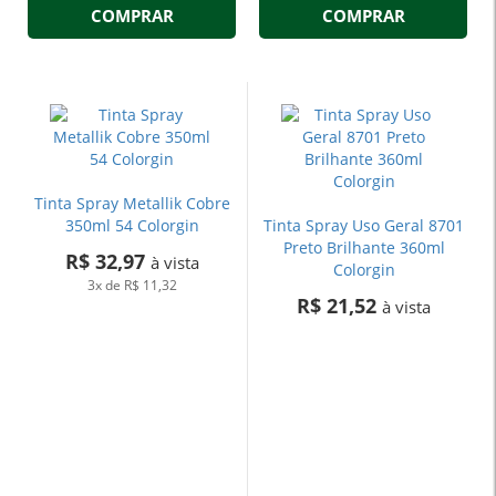
COMPRAR
COMPRAR
Tinta Spray Metallik Cobre
350ml 54 Colorgin
Tinta Spray Uso Geral 8701
Preto Brilhante 360ml
R$ 32,97
à vista
Colorgin
3x
de
R$ 11,32
R$ 21,52
à vista