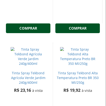
COMPRAR
COMPRAR
Tinta Spray Tekbond
Tinta Spray Tekbond Alta
Agrícola Verde Jardim
Temperatura Preto BR 350
240g/400ml
Ml/250g
R$ 23,16
R$ 19,92
à vista
à vista