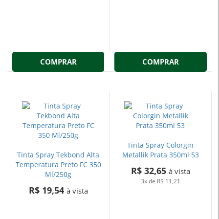
COMPRAR
COMPRAR
Tinta Spray Colorgin
Tinta Spray Tekbond Alta
Metallik Prata 350ml 53
Temperatura Preto FC 350
R$ 32,65
à vista
Ml/250g
3x
de
R$ 11,21
R$ 19,54
à vista