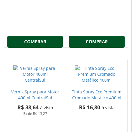
COMPRAR
COMPRAR
Verniz Spray para Motor
Tinta Spray Eco Premium
400ml CentralSul
Cromado Metálico 400ml
R$ 38,64
R$ 16,80
à vista
à vista
3x
de
R$ 13,27