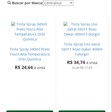
Buscar por Marca:
Tinta Spray Uso Geral
Tinta Spray 340ml Preto
56011 Roxo Dakar 400ml
Fosco Alta Temperatura
Colorgin
Orbi Química
R$ 34,74
à vista
R$ 24,64
à vista
3x
de
R$ 11,93