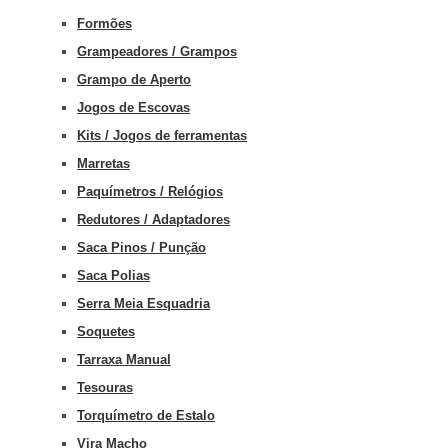
Formões
Grampeadores / Grampos
Grampo de Aperto
Jogos de Escovas
Kits / Jogos de ferramentas
Marretas
Paquímetros / Relógios
Redutores / Adaptadores
Saca Pinos / Punção
Saca Polias
Serra Meia Esquadria
Soquetes
Tarraxa Manual
Tesouras
Torquímetro de Estalo
Vira Macho