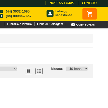
NOSSAS LOJAS
CONTATO
(44) 3032-1095
Entre
ou
Cadastre-se
(44) 99984-7657
s
Funilaria e Pintura
Linha de Soldagem
QUEM SOMOS
Mostar: