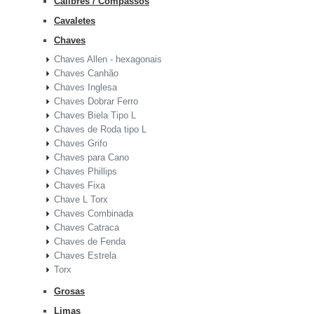
Cálibres / Compassos
Cavaletes
Chaves
Chaves Allen - hexagonais
Chaves Canhão
Chaves Inglesa
Chaves Dobrar Ferro
Chaves Biela Tipo L
Chaves de Roda tipo L
Chaves Grifo
Chaves para Cano
Chaves Phillips
Chaves Fixa
Chave L Torx
Chaves Combinada
Chaves Catraca
Chaves de Fenda
Chaves Estrela
Torx
Grosas
Limas