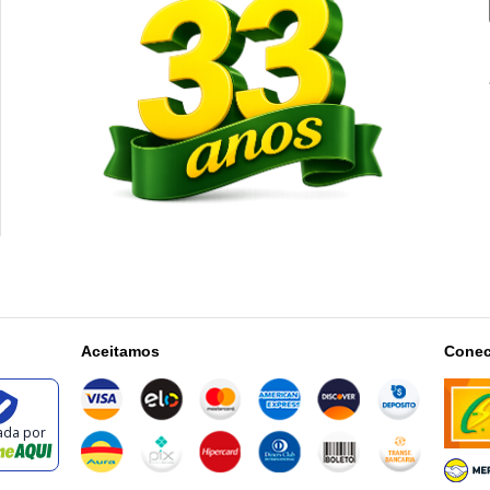
Aceitamos
Conec
cada por