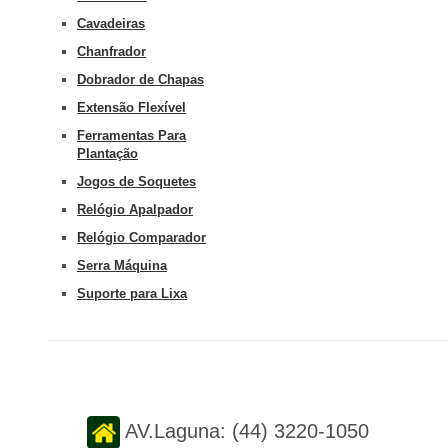
Cavadeiras
Chanfrador
Dobrador de Chapas
Extensão Flexível
Ferramentas Para
Plantação
Jogos de Soquetes
Relógio Apalpador
Relógio Comparador
Serra Máquina
Suporte para Lixa
AV.Laguna:
(44) 3220-1050