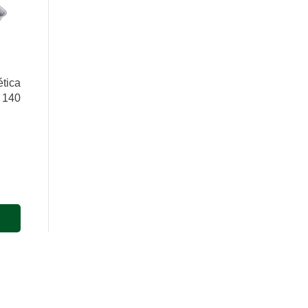
ica
 140