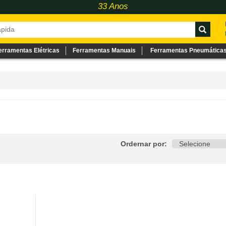
33 Anos
erramentas Elétricas
Ferramentas Manuais
Ferramentas Pneumática
Ordernar por: