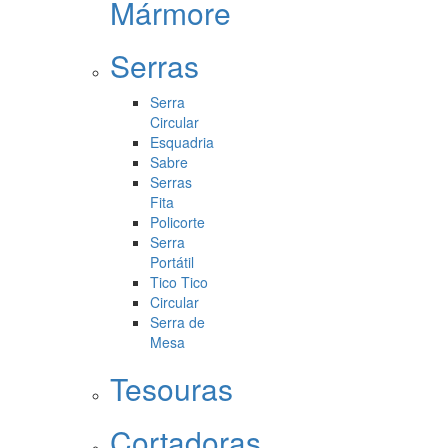
Mármore
Serras
Serra
Circular
Esquadria
Sabre
Serras
Fita
Policorte
Serra
Portátil
Tico Tico
Circular
Serra de
Mesa
Tesouras
Cortadoras