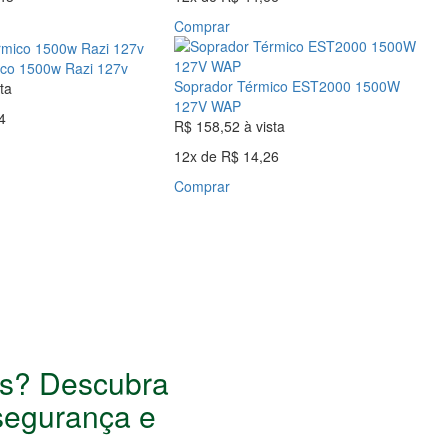
Comprar
co 1500w Razi 127v
Soprador Térmico EST2000 1500W
ta
127V WAP
4
R$ 158,52
à vista
12x
de
R$ 14,26
Comprar
os? Descubra
segurança e