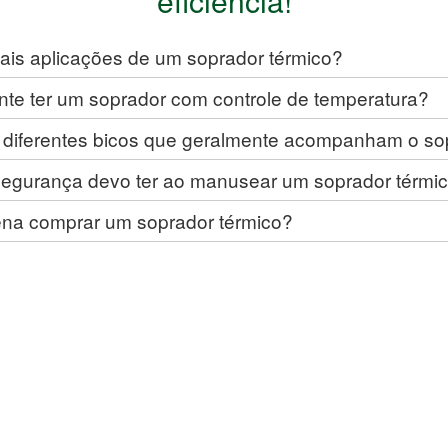
eficiência!
pais aplicações de um soprador térmico?
nte ter um soprador com controle de temperatura?
 diferentes bicos que geralmente acompanham o so
segurança devo ter ao manusear um soprador térmi
ena comprar um soprador térmico?