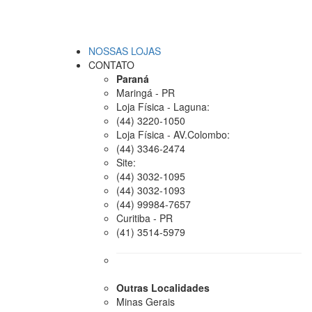
NOSSAS LOJAS
CONTATO
Paraná
Maringá - PR
Loja Física - Laguna:
(44) 3220-1050
Loja Física - AV.Colombo:
(44) 3346-2474
Site:
(44) 3032-1095
(44) 3032-1093
(44) 99984-7657
Curitiba - PR
(41) 3514-5979
Outras Localidades
Minas Gerais