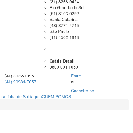
(31) 3268-9424
Rio Grande do Sul
(51) 3103-0292
Santa Catarina
(48) 3771-4745
São Paulo
(11) 4502-1848
Grátis Brasil
0800 001 1050
(44) 3032-1095
Entre
(44) 99984-7657
ou
Cadastre-se
ura
Linha de Soldagem
QUEM SOMOS