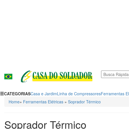
CATEGORIAS
Casa e Jardim
Linha de Compressores
Ferramentas El
Home
»
Ferramentas Elétricas
»
Soprador Térmico
Soprador Térmico