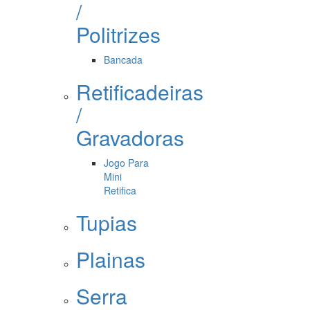
/
Politrizes
Bancada
Retificadeiras
/
Gravadoras
Jogo Para
Mini
Retifica
Tupias
Plainas
Serra