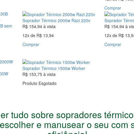
Comprar
Soprador Térmico 2000w Razi 220v
Soprador Térmi
0B sem
R$ 154,94
à vista
R$ 154,94
à vis
12x
de
R$ 13,94
12x
de
R$ 13,9
Comprar
Comprar
Soprador Térmico 1500w Worker
000W
R$ 153,75
à vista
Produto Esgotado
er tudo sobre sopradores térmic
 escolher e manusear o seu com 