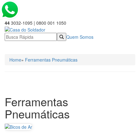
44
3032-1095 | 0800 001 1050
Quem Somos
☰ Categorias
Home
»
Ferramentas Pneumáticas
Ferramentas
Pneumáticas