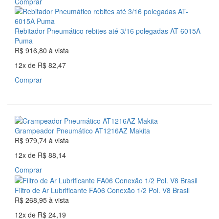
Comprar
Rebitador Pneumático rebites até 3/16 polegadas AT-6015A
Puma
R$ 916,80
à vista
12x
de
R$ 82,47
Comprar
Grampeador Pneumático AT1216AZ Makita
R$ 979,74
à vista
12x
de
R$ 88,14
Comprar
Filtro de Ar Lubrificante FA06 Conexão 1/2 Pol. V8 Brasil
R$ 268,95
à vista
12x
de
R$ 24,19