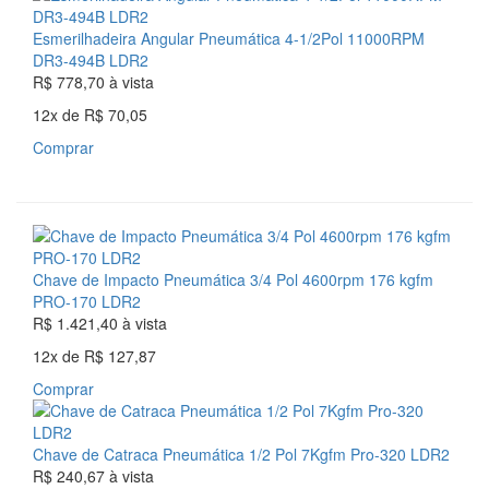
Esmerilhadeira Angular Pneumática 4-1/2Pol 11000RPM
DR3-494B LDR2
R$ 778,70
à vista
12x
de
R$ 70,05
Comprar
Chave de Impacto Pneumática 3/4 Pol 4600rpm 176 kgfm
PRO-170 LDR2
R$ 1.421,40
à vista
12x
de
R$ 127,87
Comprar
Chave de Catraca Pneumática 1/2 Pol 7Kgfm Pro-320 LDR2
R$ 240,67
à vista