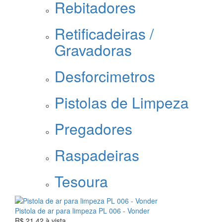
Rebitadores
Retificadeiras /
Gravadoras
Desforcimetros
Pistolas de Limpeza
Pregadores
Raspadeiras
Tesoura
Pistola de ar para limpeza PL 006 - Vonder
R$ 21,42
à vista