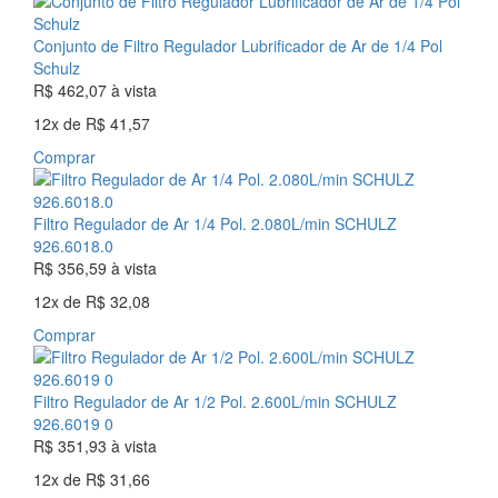
Conjunto de Filtro Regulador Lubrificador de Ar de 1/4 Pol
Schulz
R$ 462,07
à vista
12x
de
R$ 41,57
Comprar
Filtro Regulador de Ar 1/4 Pol. 2.080L/min SCHULZ
926.6018.0
R$ 356,59
à vista
12x
de
R$ 32,08
Comprar
Filtro Regulador de Ar 1/2 Pol. 2.600L/min SCHULZ
926.6019 0
R$ 351,93
à vista
12x
de
R$ 31,66