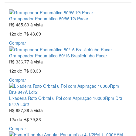
Grampeador Pneumático 80/W TG Pacar
R$ 485,69
à vista
12x
de
R$ 43,69
Comprar
Grampeador Pneumático 80/16 Brasileirinho Pacar
R$ 336,77
à vista
12x
de
R$ 30,30
Comprar
Lixadeira Roto Orbital 6 Pol com Aspiração 10000Rpm Dr3-
847A Ldr2
R$ 887,38
à vista
12x
de
R$ 79,83
Comprar