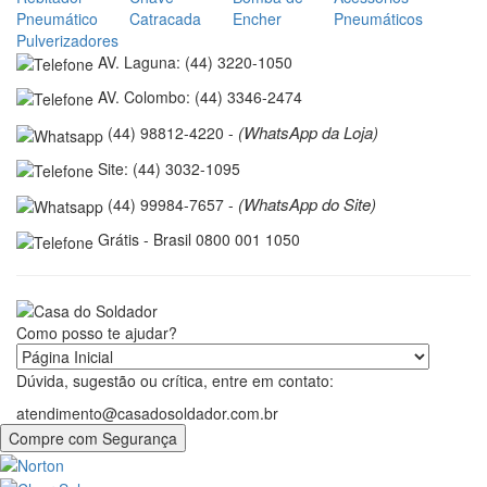
Pneumático
Catracada
Encher
Pneumáticos
Pulverizadores
AV. Laguna: (44) 3220-1050
AV. Colombo: (44) 3346-2474
(WhatsApp da Loja)
(44) 98812-4220 -
Site: (44) 3032-1095
(WhatsApp do Site)
(44) 99984-7657 -
Grátis - Brasil 0800 001 1050
Como posso te ajudar?
Dúvida, sugestão ou crítica, entre em contato:
atendimento@casadosoldador.com.br
Compre com Segurança