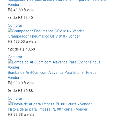
Vonder
R$ 42,89
à vista
4x
de
R$ 11,10
Comprar
Grampeador Pneumático GPV 616 - Vonder
R$ 483,53
à vista
12x
de
R$ 43,50
Comprar
Bomba de Ar 60cm com Alavanca Para Encher Pneus
Vonder
R$ 92,10
à vista
9x
de
R$ 10,88
Comprar
Pistola de ar para limpeza PL 007 curta - Vonder
R$ 33,38
à vista