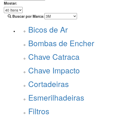
Mostar:
Buscar por Marca:
Bicos de Ar
Bombas de Encher
Chave Catraca
Chave Impacto
Cortadeiras
Esmerilhadeiras
Filtros