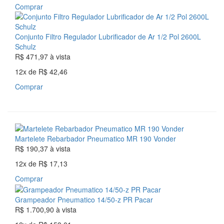
Comprar
Conjunto Filtro Regulador Lubrificador de Ar 1/2 Pol 2600L
Schulz
R$ 471,97
à vista
12x
de
R$ 42,46
Comprar
Martelete Rebarbador Pneumatico MR 190 Vonder
R$ 190,37
à vista
12x
de
R$ 17,13
Comprar
Grampeador Pneumatico 14/50-z PR Pacar
R$ 1.700,90
à vista