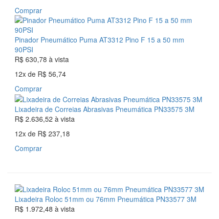
Comprar
Pinador Pneumático Puma AT3312 Pino F 15 a 50 mm
90PSI
R$ 630,78
à vista
12x
de
R$ 56,74
Comprar
Lixadeira de Correias Abrasivas Pneumática PN33575 3M
R$ 2.636,52
à vista
12x
de
R$ 237,18
Comprar
Lixadeira Roloc 51mm ou 76mm Pneumática PN33577 3M
R$ 1.972,48
à vista