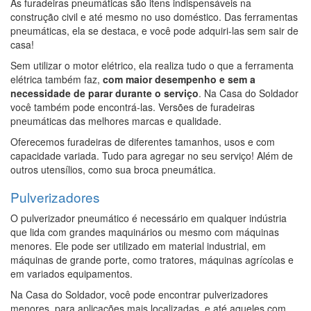
As furadeiras pneumáticas são itens indispensáveis na
construção civil e até mesmo no uso doméstico. Das ferramentas
pneumáticas, ela se destaca, e você pode adquiri-las sem sair de
casa!
Sem utilizar o motor elétrico, ela realiza tudo o que a ferramenta
elétrica também faz,
com maior desempenho e sem a
necessidade de parar durante o serviço
. Na Casa do Soldador
você também pode encontrá-las. Versões de furadeiras
pneumáticas das melhores marcas e qualidade.
Oferecemos furadeiras de diferentes tamanhos, usos e com
capacidade variada. Tudo para agregar no seu serviço! Além de
outros utensílios, como sua broca pneumática.
Pulverizadores
O pulverizador pneumático é necessário em qualquer indústria
que lida com grandes maquinários ou mesmo com máquinas
menores. Ele pode ser utilizado em material industrial, em
máquinas de grande porte, como tratores, máquinas agrícolas e
em variados equipamentos.
Na Casa do Soldador, você pode encontrar pulverizadores
menores, para aplicações mais localizadas, e até aqueles com