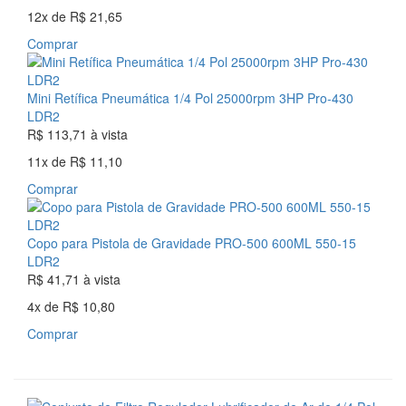
12x
de
R$ 21,65
Comprar
Mini Retífica Pneumática 1/4 Pol 25000rpm 3HP Pro-430
LDR2
R$ 113,71
à vista
11x
de
R$ 11,10
Comprar
Copo para Pistola de Gravidade PRO-500 600ML 550-15
LDR2
R$ 41,71
à vista
4x
de
R$ 10,80
Comprar