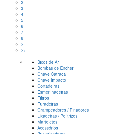
2
3
4
5
6
7
8
>
>>
Bicos de Ar
Bombas de Encher
Chave Catraca
Chave Impacto
Cortadeiras
Esmerilhadeiras
Filtros
Furadeiras
Grampeadores / Pinadores
Lixadeiras / Politrizes
Marteletes
Acessórios
Pulverizadores