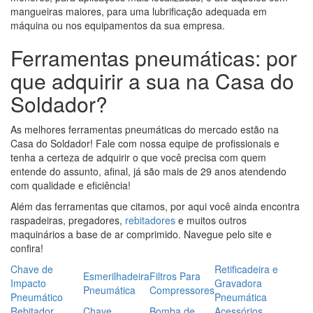
mangueiras maiores, para uma lubrificação adequada em
máquina ou nos equipamentos da sua empresa.
Ferramentas pneumáticas: por
que adquirir a sua na Casa do
Soldador?
As melhores ferramentas pneumáticas do mercado estão na
Casa do Soldador! Fale com nossa equipe de profissionais e
tenha a certeza de adquirir o que você precisa com quem
entende do assunto, afinal, já são mais de 29 anos atendendo
com qualidade e eficiência!
Além das ferramentas que citamos, por aqui você ainda encontra
raspadeiras, pregadores,
rebitadores
e muitos outros
maquinários a base de ar comprimido. Navegue pelo site e
confira!
Chave de
Retificadeira e
Esmerilhadeira
Filtros Para
Impacto
Gravadora
Pneumática
Compressores
Pneumático
Pneumática
Rebitador
Chave
Bomba de
Acessórios