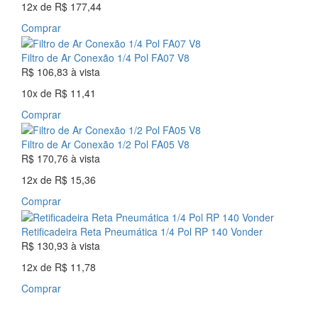
12x
de
R$ 177,44
Comprar
Filtro de Ar Conexão 1/4 Pol FA07 V8
R$ 106,83
à vista
10x
de
R$ 11,41
Comprar
Filtro de Ar Conexão 1/2 Pol FA05 V8
R$ 170,76
à vista
12x
de
R$ 15,36
Comprar
Retificadeira Reta Pneumática 1/4 Pol RP 140 Vonder
R$ 130,93
à vista
12x
de
R$ 11,78
Comprar