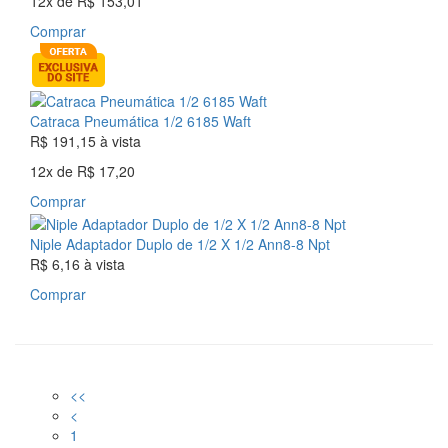
12x
de
R$ 153,01
Comprar
Catraca Pneumática 1/2 6185 Waft
R$ 191,15
à vista
12x
de
R$ 17,20
Comprar
Niple Adaptador Duplo de 1/2 X 1/2 Ann8-8 Npt
R$ 6,16
à vista
Comprar
<<
<
1