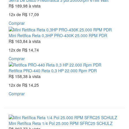
Serra De Disco Pneumática 3 pol 20000rpm 6188 Waft
R$ 189,98
à vista
12x
de
R$ 17,09
Comprar
Mini Retifica Reta 0,3HP PRO-430K 25.000 RPM PDR
R$ 163,84
à vista
12x
de
R$ 14,74
Comprar
Retifica PRO-440 Reta 0,3 HP 22.000 Rpm PDR
R$ 158,38
à vista
12x
de
R$ 14,25
Comprar
Mini Retífica Reta 1/4 Pol 25.000 RPM SFRC25 SCHULZ