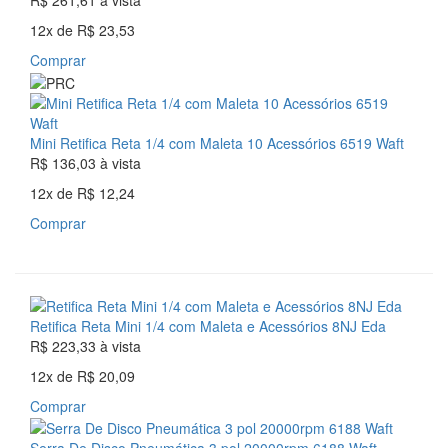
R$ 261,61
à vista
12x
de
R$ 23,53
Comprar
Mini Retifica Reta 1/4 com Maleta 10 Acessórios 6519 Waft
R$ 136,03
à vista
12x
de
R$ 12,24
Comprar
Retifica Reta Mini 1/4 com Maleta e Acessórios 8NJ Eda
R$ 223,33
à vista
12x
de
R$ 20,09
Comprar