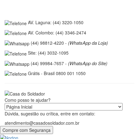
AV. Laguna: (44) 3220-1050
AV. Colombo: (44) 3346-2474
(WhatsApp da Loja)
(44) 98812-4220 -
Site: (44) 3032-1095
(WhatsApp do Site)
(44) 99984-7657 -
Grátis - Brasil 0800 001 1050
Como posso te ajudar?
Dúvida, sugestão ou crítica, entre em contato:
atendimento@casadosoldador.com.br
Compre com Segurança