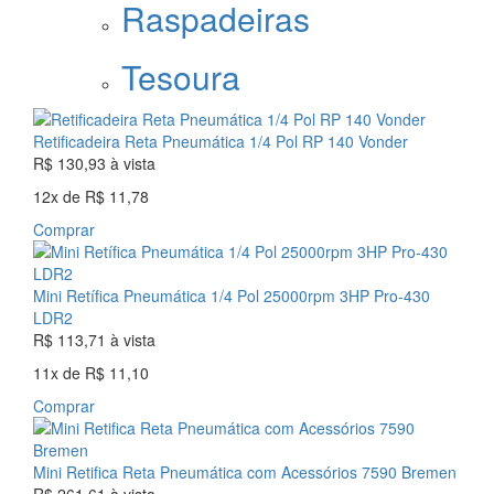
Raspadeiras
Tesoura
Retificadeira Reta Pneumática 1/4 Pol RP 140 Vonder
R$ 130,93
à vista
12x
de
R$ 11,78
Comprar
Mini Retífica Pneumática 1/4 Pol 25000rpm 3HP Pro-430
LDR2
R$ 113,71
à vista
11x
de
R$ 11,10
Comprar
Mini Retifica Reta Pneumática com Acessórios 7590 Bremen