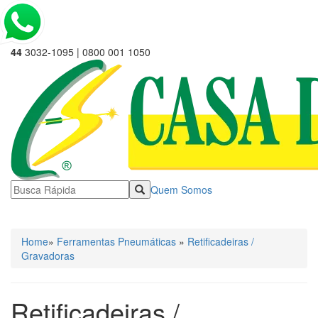
44
3032-1095 | 0800 001 1050
Quem Somos
☰ Categorias
Home
»
Ferramentas Pneumáticas
»
Retificadeiras /
Gravadoras
Retificadeiras /