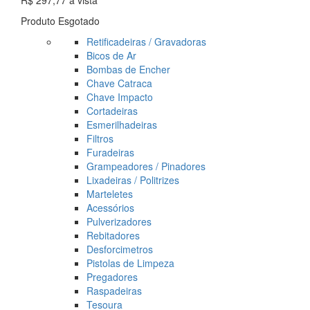
R$ 297,77
à vista
Produto Esgotado
Retificadeiras / Gravadoras
Bicos de Ar
Bombas de Encher
Chave Catraca
Chave Impacto
Cortadeiras
Esmerilhadeiras
Filtros
Furadeiras
Grampeadores / Pinadores
Lixadeiras / Politrizes
Marteletes
Acessórios
Pulverizadores
Rebitadores
Desforcimetros
Pistolas de Limpeza
Pregadores
Raspadeiras
Tesoura