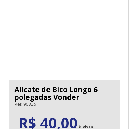
Alicate de Bico Longo 6
polegadas Vonder
Ref: 96325
40.00
R$ 40,00
à vista