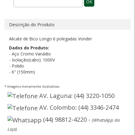
OK
Descrição do Produto
Alicate de Bico Longo 6 polegadas Vonder
Dados do Produto:
- Aço Cromo Vanádio
- Isolação(cabo): 1000V
- Polido
- 6" (150mm)
* Imagens meramente ilustrativas
AV. Laguna: (44) 3220-1050
AV. Colombo: (44) 3346-2474
(44) 98812-4220 -
(WhatsApp da
Loja)