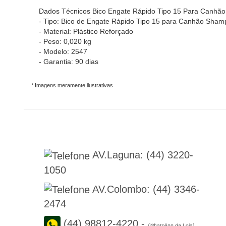
Dados Técnicos Bico Engate Rápido Tipo 15 Para Canhão
- Tipo: Bico de Engate Rápido Tipo 15 para Canhão Sham
- Material: Plástico Reforçado
- Peso: 0,020 kg
- Modelo: 2547
- Garantia: 90 dias
* Imagens meramente ilustrativas
AV.Laguna:
(44) 3220-
1050
AV.Colombo:
(44) 3346-
2474
(44) 98812-4220
-
(WhatsApp da Loja)