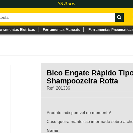
33 Anos
erramentas Elétricas
Ferramentas Manuais
Ferramentas Pneumática
Bico Engate Rápido Tip
Shampoozeira Rotta
Ref: 201336
Produto indisponível no momento!
Caso queira manter-se informado sobre a che
Nome