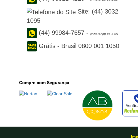
Site:
(44) 3032-
1095
(44) 99984-7657
-
(WhatsApp do Site)
Grátis - Brasil
0800 001 1050
Compre com Segurança
Verifi
Imp