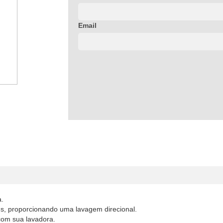
Email
a.
us, proporcionando uma lavagem direcional.
com sua lavadora.