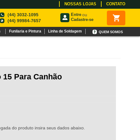
NOSSAS LOJAS
CONTATO
(44) 3032-1095
Entre
ou
Cadastre-se
(44) 99984-7657
s
Funilaria e Pintura
Linha de Soldagem
QUEM SOMOS
o 15 Para Canhão
gada do produto insira seus dados abaixo.