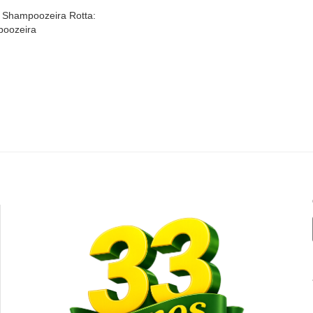
 Shampoozeira Rotta:
poozeira