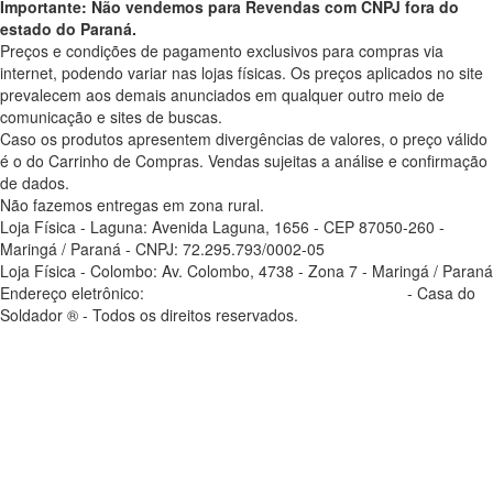
Importante: Não vendemos para Revendas com CNPJ fora do
estado do Paraná.
Preços e condições de pagamento exclusivos para compras via
internet, podendo variar nas lojas físicas. Os preços aplicados no site
prevalecem aos demais anunciados em qualquer outro meio de
comunicação e sites de buscas.
Caso os produtos apresentem divergências de valores, o preço válido
é o do Carrinho de Compras. Vendas sujeitas a análise e confirmação
de dados.
Não fazemos entregas em zona rural.
Loja Física - Laguna: Avenida Laguna, 1656 - CEP 87050-260 -
Maringá / Paraná - CNPJ: 72.295.793/0002-05
Loja Física - Colombo: Av. Colombo, 4738 - Zona 7 - Maringá / Paraná
Endereço eletrônico:
casadosoldador.com.br/atendimento
- Casa do
Soldador ® - Todos os direitos reservados.
atendimento@casadosoldador.com.br
Troca | Devolução | Reembolso