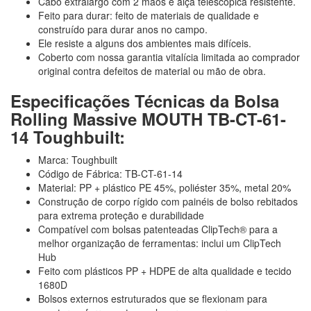
Cabo extralargo com 2 mãos e alça telescópica resistente.
Feito para durar: feito de materiais de qualidade e
construído para durar anos no campo.
Ele resiste a alguns dos ambientes mais difíceis.
Coberto com nossa garantia vitalícia limitada ao comprador
original contra defeitos de material ou mão de obra.
Especificações Técnicas da Bolsa
Rolling Massive MOUTH TB-CT-61-
14 Toughbuilt:
Marca: Toughbuilt
Código de Fábrica: TB-CT-61-14
Material: PP + plástico PE 45%, poliéster 35%, metal 20%
Construção de corpo rígido com painéis de bolso rebitados
para extrema proteção e durabilidade
Compatível com bolsas patenteadas ClipTech® para a
melhor organização de ferramentas: inclui um ClipTech
Hub
Feito com plásticos PP + HDPE de alta qualidade e tecido
1680D
Bolsos externos estruturados que se flexionam para