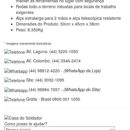
manter as ferramentas no lugar com segurança
Rodas todo-o-terreno robustas para locais de trabalho
exigentes
Alça extralarga para 2 mãos e alça telescópica resistente
Dimensões do Produto: 50cm x 45cm x 38cm
Peso: 8.350Kg
* Imagens meramente ilustrativas
AV. Laguna: (44) 3220-1050
AV. Colombo: (44) 3346-2474
(WhatsApp da Loja)
(44) 98812-4220 -
Site: (44) 3032-1095
(WhatsApp do Site)
(44) 99984-7657 -
Grátis - Brasil 0800 001 1050
Como posso te ajudar?