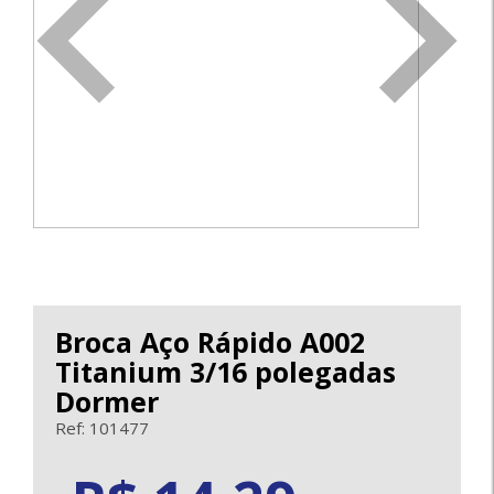
<
>
Broca Aço Rápido A002
Titanium 3/16 polegadas
Dormer
Ref: 101477
14.29