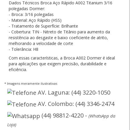
Dados Técnicos Broca Aço Rápido A002 Titanium 3/16
polegadas Dormer:
- Broca: 3/16 polegadas
- Material: Aço Rápido (HSS)
- Tratamento de Superfície: Brilhante
- Cobertura: TIN - Nitreto de Titânio para aumento da
resistência ao desgaste e baixo coeficiente de atrito,
melhorando a velocidade de corte
- Tolerância: H8
Com essas características, a Broca A002 Dormer é ideal
para aplicações que exigem precisão, durabilidade e
eficiência.
* Imagens meramente ilustrativas
AV. Laguna: (44) 3220-1050
AV. Colombo: (44) 3346-2474
(44) 98812-4220 -
(WhatsApp da
Loja)