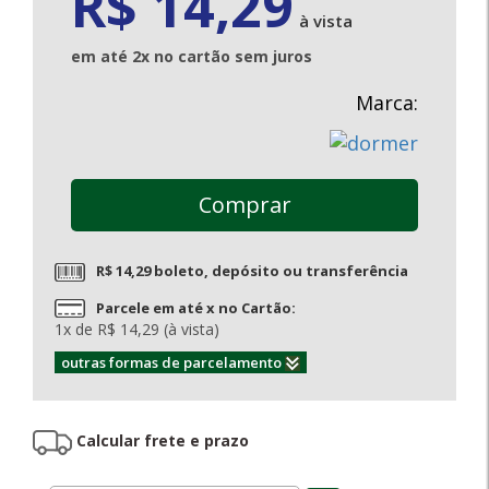
R$ 14,29
à vista
em até 2x no cartão sem juros
Marca:
Comprar
R$ 14,29 boleto, depósito ou transferência
Parcele em até x no Cartão:
1x de R$ 14,29 (à vista)
outras formas de parcelamento
Calcular frete e prazo