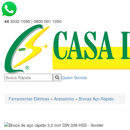
44
3032-1095 | 0800 001 1050
Quem Somos
☰ Categorias
Ferramentas Elétricas
»
Acessórios
»
Brocas Aço Rápido