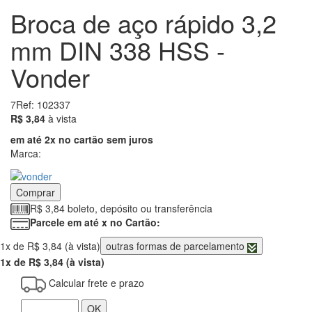
Broca de aço rápido 3,2
mm DIN 338 HSS -
Vonder
7
Ref: 102337
3.84
R$ 3,84
à vista
em até 2x no cartão sem juros
Marca:
Comprar
R$ 3,84 boleto, depósito ou transferência
Parcele em até x no Cartão:
1x de R$ 3,84 (à vista)
outras formas de parcelamento
1x de R$ 3,84 (à vista)
Calcular frete e prazo
OK