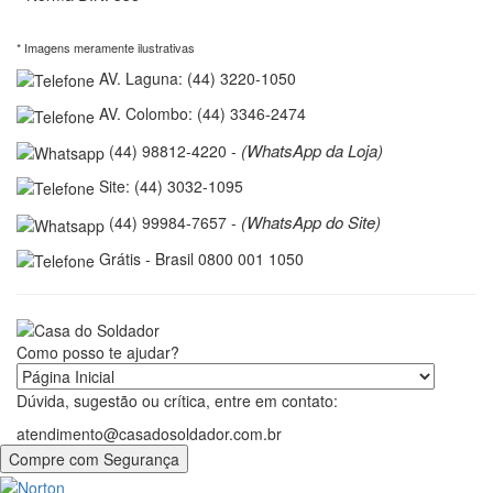
* Imagens meramente ilustrativas
AV. Laguna: (44) 3220-1050
AV. Colombo: (44) 3346-2474
(WhatsApp da Loja)
(44) 98812-4220 -
Site: (44) 3032-1095
(WhatsApp do Site)
(44) 99984-7657 -
Grátis - Brasil 0800 001 1050
Como posso te ajudar?
Dúvida, sugestão ou crítica, entre em contato:
atendimento@casadosoldador.com.br
Compre com Segurança