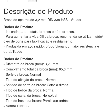
Descrição do Produto
Broca de aço rápido 3,2 mm DIN 338 HSS - Vonder
Dados do Produto:
- Indicada para metais ferrosos e não ferrosos.
- Para aumentar a vida útil da broca, recomenda-se utilizar fluído/
óleo de corte para lubrificação e resfriamento.
-
Produzida em aço rápido, proporcionando maior resistência e
durabilidade
Dados do Produto:
-
Diâmetro da broca (mm): 3,20 mm
-
Comprimento total da broca (mm): 65,0 mm
-
Série da broca: Normal
-
Tipo de afiação da broca: Normal
-
Sentido de corte da broca: Corte à direita
-
Tipo de hélice da broca: Normal
-
Tipo de canal da broca: Helicoidal
-
Tipo de haste da broca: Paralela/cilíndrica
-
Norma DIN: 338