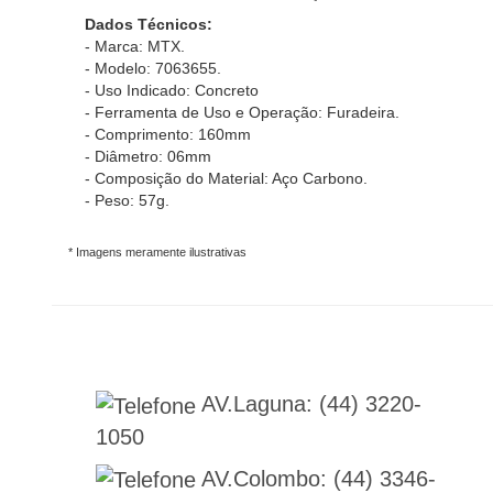
Dados Técnicos:
- Marca: MTX.
- Modelo: 7063655.
- Uso Indicado: Concreto
- Ferramenta de Uso e Operação: Furadeira.
- Comprimento: 160mm
- Diâmetro: 06mm
- Composição do Material: Aço Carbono.
- Peso: 57g.
* Imagens meramente ilustrativas
AV.Laguna:
(44) 3220-
1050
AV.Colombo:
(44) 3346-