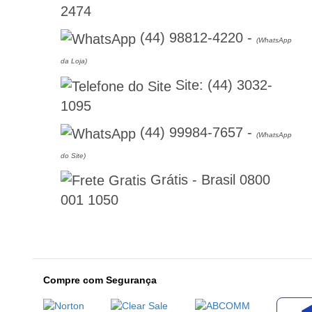
2474
(44) 98812-4220
-
(WhatsApp
da Loja)
Site:
(44) 3032-
1095
(44) 99984-7657
-
(WhatsApp
do Site)
Grátis - Brasil
0800
001 1050
Compre com Segurança