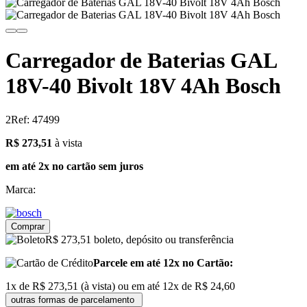
Carregador de Baterias GAL
18V-40 Bivolt 18V 4Ah Bosch
2
Ref: 47499
273.51
R$ 273,51
à vista
em até 2x no cartão sem juros
Marca:
Comprar
R$ 273,51 boleto, depósito ou transferência
Parcele em até 12x no Cartão:
1x de R$ 273,51 (à vista) ou em até 12x de R$ 24,60
outras formas de parcelamento