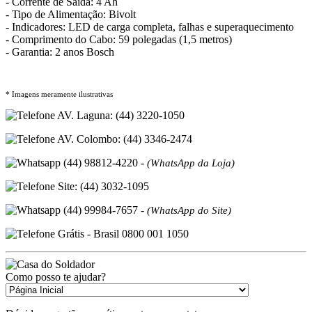
- Corrente de Saída: 4 Ah
- Tipo de Alimentação: Bivolt
- Indicadores: LED de carga completa, falhas e superaquecimento
- Comprimento do Cabo: 59 polegadas (1,5 metros)
- Garantia: 2 anos Bosch
* Imagens meramente ilustrativas
AV. Laguna: (44) 3220-1050
AV. Colombo: (44) 3346-2474
(44) 98812-4220 -
(WhatsApp da Loja)
Site: (44) 3032-1095
(44) 99984-7657 -
(WhatsApp do Site)
Grátis - Brasil 0800 001 1050
Como posso te ajudar?