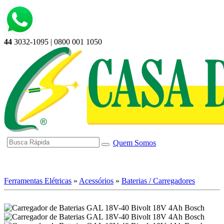
44
3032-1095 | 0800 001 1050
Quem Somos
☰ Categorias
Ferramentas Elétricas
»
Acessórios
»
Baterias / Carregadores