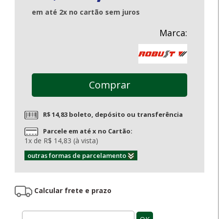
em até 2x no cartão sem juros
Marca:
Comprar
R$ 14,83 boleto, depósito ou transferência
Parcele em até x no Cartão:
1x de R$ 14,83 (à vista)
outras formas de parcelamento
Calcular frete e prazo