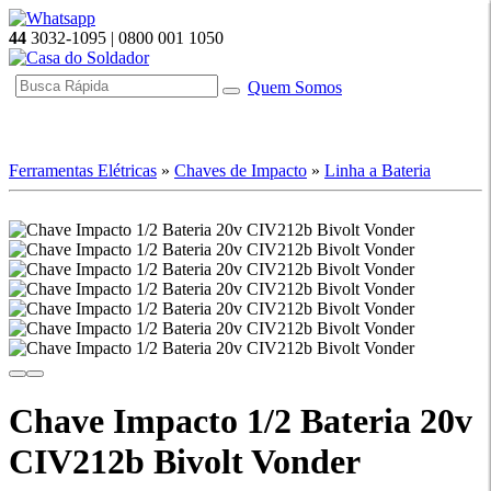
44
3032-1095 | 0800 001 1050
Quem Somos
☰ Categorias
Ferramentas Elétricas
»
Chaves de Impacto
»
Linha a Bateria
Chave Impacto 1/2 Bateria 20v
CIV212b Bivolt Vonder