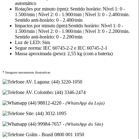
automático
Rotações por minuto (rpm): Sentido horário: Nível 1: 0 -
1.500/min | Nível 2: 0 - 1.900/min | Nível 3: 0 - 2.400/min.
Sentido anti-horário: 0 - 2.400/min
Impactos por minuto (ipm):Sentido horário: Nível 1: 0 -
1.500/min | Nível 2: 0 - 1.900/min | Nível 3: 0 - 2.200/min.
Sentido anti-horário: 0 - 2.200/min
Luz de LED: Sim
Segue norma: IEC 60745-2-2 e IEC 60745-2-1
Massa aproximada (peso): 2,55 kg (com a bateria)
* Imagens meramente ilustrativas
AV. Laguna: (44) 3220-1050
AV. Colombo: (44) 3346-2474
(44) 98812-4220 -
(WhatsApp da Loja)
Site: (44) 3032-1095
(44) 99984-7657 -
(WhatsApp do Site)
Grátis - Brasil 0800 001 1050