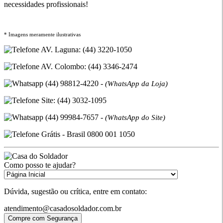
necessidades profissionais!
* Imagens meramente ilustrativas
AV. Laguna: (44) 3220-1050
AV. Colombo: (44) 3346-2474
(44) 98812-4220 -
(WhatsApp da Loja)
Site: (44) 3032-1095
(44) 99984-7657 -
(WhatsApp do Site)
Grátis - Brasil 0800 001 1050
Como posso te ajudar?
Dúvida, sugestão ou crítica, entre em contato:
atendimento@casadosoldador.com.br
Compre com Segurança