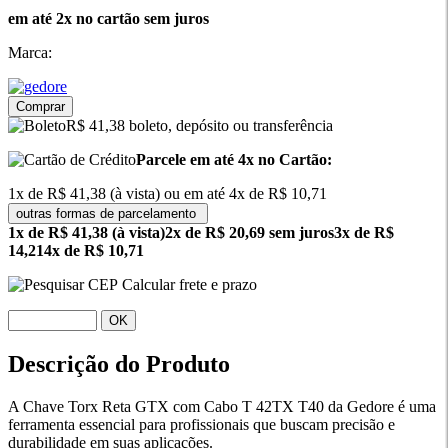
em até 2x no cartão sem juros
Marca:
Comprar
R$ 41,38 boleto, depósito ou transferência
Parcele em até 4x no Cartão:
1x de R$ 41,38 (à vista) ou em até 4x de R$ 10,71
outras formas de parcelamento
1x de R$ 41,38 (à vista)
2x de R$ 20,69 sem juros
3x de R$
14,21
4x de R$ 10,71
Calcular frete e prazo
OK
Descrição do Produto
A Chave Torx Reta GTX com Cabo T 42TX T40 da Gedore é uma
ferramenta essencial para profissionais que buscam precisão e
durabilidade em suas aplicações.