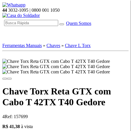
44
3032-1095 | 0800 001 1050
Quem Somos
☰ Categorias
Ferramentas Manuais
»
Chaves
»
Chave L Torx
Chave Torx Reta GTX com
Cabo T 42TX T40 Gedore
4
Ref: 157699
41.38
R$ 41,38
à vista