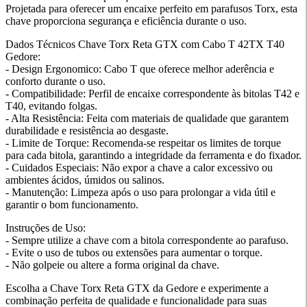
Projetada para oferecer um encaixe perfeito em parafusos Torx, esta
chave proporciona segurança e eficiência durante o uso.
Dados Técnicos Chave Torx Reta GTX com Cabo T 42TX T40
Gedore:
- Design Ergonomico: Cabo T que oferece melhor aderência e
conforto durante o uso.
- Compatibilidade: Perfil de encaixe correspondente às bitolas T42 e
T40, evitando folgas.
- Alta Resistência: Feita com materiais de qualidade que garantem
durabilidade e resistência ao desgaste.
- Limite de Torque: Recomenda-se respeitar os limites de torque
para cada bitola, garantindo a integridade da ferramenta e do fixador.
- Cuidados Especiais: Não expor a chave a calor excessivo ou
ambientes ácidos, úmidos ou salinos.
- Manutenção: Limpeza após o uso para prolongar a vida útil e
garantir o bom funcionamento.
Instruções de Uso:
- Sempre utilize a chave com a bitola correspondente ao parafuso.
- Evite o uso de tubos ou extensões para aumentar o torque.
- Não golpeie ou altere a forma original da chave.
Escolha a Chave Torx Reta GTX da Gedore e experimente a
combinação perfeita de qualidade e funcionalidade para suas