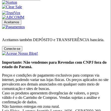
Aceitamos
Aceitamos também DEPÓSITO e TRANSFERÊNCIA bancária.
Conecte-se
Importante: Não vendemos para Revendas com CNPJ fora do
estado do Paraná.
Preços e condições de pagamento exclusivos para compras via
internet, podendo variar nas lojas físicas. Os preços aplicados no site
prevalecem aos demais anunciados em qualquer outro meio de
comunicação e sites de buscas.
Caso os produtos apresentem divergências de valores, o preço
válido é o do Carrinho de Compras. Vendas sujeitas a análise e
confirmação de dados.
Não fazemos entregas em zona rural.
Loja Física - Laguna: Avenida Laguna, 1656 - CEP 87050-260 -