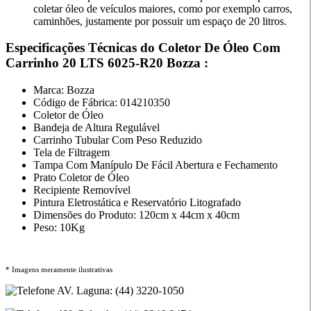
coletar óleo de veículos maiores, como por exemplo carros,
caminhões, justamente por possuir um espaço de 20 litros.
Especificações Técnicas do Coletor De Óleo Com
Carrinho 20 LTS 6025-R20 Bozza :
Marca: Bozza
Código de Fábrica: 014210350
Coletor de Óleo
Bandeja de Altura Regulável
Carrinho Tubular Com Peso Reduzido
Tela de Filtragem
Tampa Com Manípulo De Fácil Abertura e Fechamento
Prato Coletor de Óleo
Recipiente Removível
Pintura Eletrostática e Reservatório Litografado
Dimensões do Produto: 120cm x 44cm x 40cm
Peso: 10Kg
* Imagens meramente ilustrativas
AV. Laguna: (44) 3220-1050