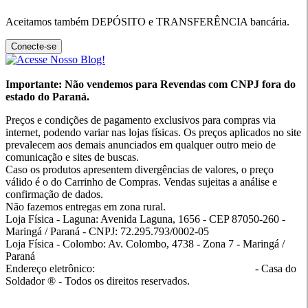
Aceitamos também DEPÓSITO e TRANSFERÊNCIA bancária.
Conecte-se
Importante: Não vendemos para Revendas com CNPJ fora do
estado do Paraná.
Preços e condições de pagamento exclusivos para compras via
internet, podendo variar nas lojas físicas. Os preços aplicados no site
prevalecem aos demais anunciados em qualquer outro meio de
comunicação e sites de buscas.
Caso os produtos apresentem divergências de valores, o preço
válido é o do Carrinho de Compras. Vendas sujeitas a análise e
confirmação de dados.
Não fazemos entregas em zona rural.
Loja Física - Laguna: Avenida Laguna, 1656 - CEP 87050-260 -
Maringá / Paraná - CNPJ: 72.295.793/0002-05
Loja Física - Colombo: Av. Colombo, 4738 - Zona 7 - Maringá /
Paraná
Endereço eletrônico:
casadosoldador.com.br/atendimento
- Casa do
Soldador ® - Todos os direitos reservados.
atendimento@casadosoldador.com.br