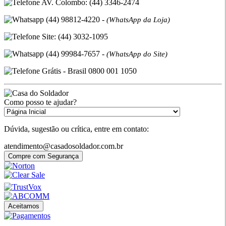
AV. Colombo: (44) 3346-2474
(44) 98812-4220 -
(WhatsApp da Loja)
Site: (44) 3032-1095
(44) 99984-7657 -
(WhatsApp do Site)
Grátis - Brasil 0800 001 1050
Como posso te ajudar?
Dúvida, sugestão ou crítica, entre em contato:
atendimento@casadosoldador.com.br
Compre com Segurança
Aceitamos