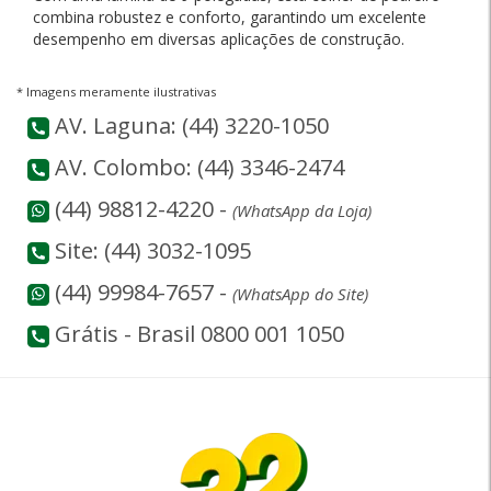
combina robustez e conforto, garantindo um excelente
desempenho em diversas aplicações de construção.
* Imagens meramente ilustrativas
AV. Laguna: (44) 3220-1050
AV. Colombo: (44) 3346-2474
(44) 98812-4220 -
(WhatsApp da Loja)
Site: (44) 3032-1095
(44) 99984-7657 -
(WhatsApp do Site)
Grátis - Brasil 0800 001 1050