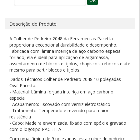
OK
Descrição do Produto
A Colher de Pedreiro 2048 da Ferramentas Pacetta
proporciona excepcional durabilidade e desempenho.
Fabricada com lâmina inteiriça de aço carbono especial
forjado, ela é ideal para aplicação de argamassa,
assentamento de blocos e tijolos, chapiscos, rebocos e até
mesmo para partir blocos e tijolos.
Dados Técnicos Colher de Pedreiro 2048 10 polegadas
Oval Pacetta:
- Material: Lâmina forjada inteiriça em aço carbono
especial
- Acabamento: Escovado com verniz eletrostático
- Tratamento: Temperado e revenido para maior
resistência
- Cabo: Madeira envernizada, fixado com epóxi e gravado
com o logotipo PACETTA
Com uma lâmina de 9 polegadas, esta colher de pedreiro