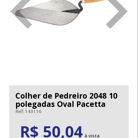
<
>
Colher de Pedreiro 2048 10
polegadas Oval Pacetta
Ref: 143116
50.04
R$ 50,04
à vista