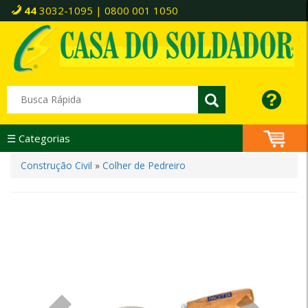
44
3032-1095 | 0800 001 1050
☰ Categorias
Construção Civil
»
Colher de Pedreiro