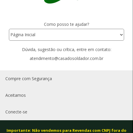
Como posso te ajudar?
Dúvida, sugestão ou crítica, entre em contato:
atendimento@casadosoldador.com.br
Compre com Segurança
Aceitamos
Conecte-se
Importante: Não vendemos para Revendas com CNPJ fora do