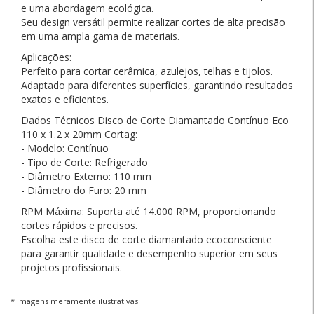
e uma abordagem ecológica.
Seu design versátil permite realizar cortes de alta precisão
em uma ampla gama de materiais.
Aplicações:
Perfeito para cortar cerâmica, azulejos, telhas e tijolos.
Adaptado para diferentes superfícies, garantindo resultados
exatos e eficientes.
Dados Técnicos Disco de Corte Diamantado Contínuo Eco
110 x 1.2 x 20mm Cortag:
- Modelo: Contínuo
- Tipo de Corte: Refrigerado
- Diâmetro Externo: 110 mm
- Diâmetro do Furo: 20 mm
RPM Máxima: Suporta até 14.000 RPM, proporcionando
cortes rápidos e precisos.
Escolha este disco de corte diamantado ecoconsciente
para garantir qualidade e desempenho superior em seus
projetos profissionais.
* Imagens meramente ilustrativas