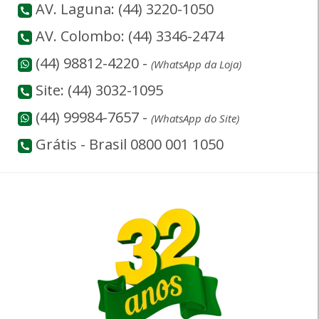
AV. Laguna: (44) 3220-1050
AV. Colombo: (44) 3346-2474
(44) 98812-4220 -
(WhatsApp da Loja)
Site: (44) 3032-1095
(44) 99984-7657 -
(WhatsApp do Site)
Grátis - Brasil 0800 001 1050