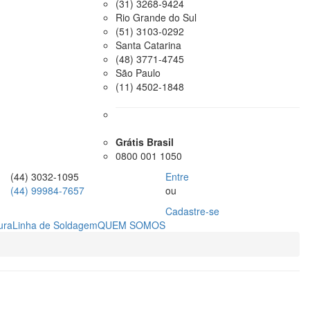
(31) 3268-9424
Rio Grande do Sul
(51) 3103-0292
Santa Catarina
(48) 3771-4745
São Paulo
(11) 4502-1848
Grátis Brasil
0800 001 1050
(44) 3032-1095
Entre
(44) 99984-7657
ou
Cadastre-se
ura
Linha de Soldagem
QUEM SOMOS