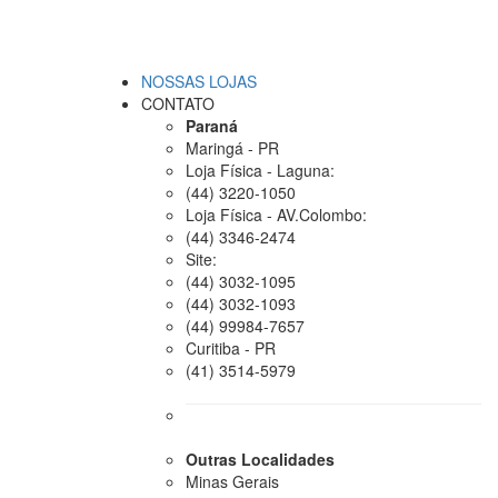
NOSSAS LOJAS
CONTATO
Paraná
Maringá - PR
Loja Física - Laguna:
(44) 3220-1050
Loja Física - AV.Colombo:
(44) 3346-2474
Site:
(44) 3032-1095
(44) 3032-1093
(44) 99984-7657
Curitiba - PR
(41) 3514-5979
Outras Localidades
Minas Gerais