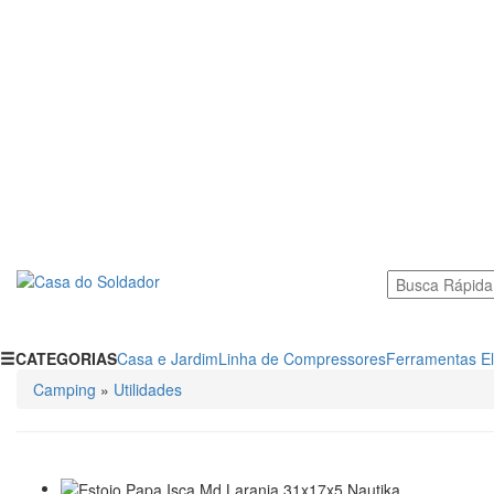
CATEGORIAS
Casa e Jardim
Linha de Compressores
Ferramentas El
Camping
»
Utilidades