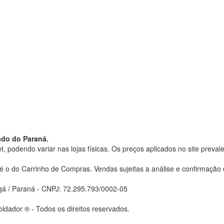
do do Paraná.
t, podendo variar nas lojas físicas. Os preços aplicados no site pr
 é o do Carrinho de Compras. Vendas sujeitas a análise e confirmação
gá / Paraná - CNPJ: 72.295.793/0002-05
ldador ® - Todos os direitos reservados.