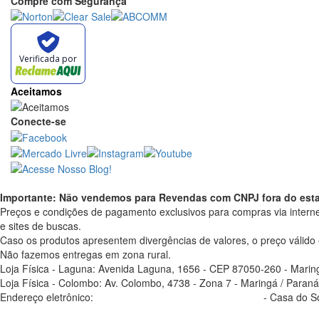
Compre com Segurança
Verificada por
Aceitamos
Conecte-se
Importante: Não vendemos para Revendas com CNPJ fora do esta
Preços e condições de pagamento exclusivos para compras via interne
e sites de buscas.
Caso os produtos apresentem divergências de valores, o preço válido
Não fazemos entregas em zona rural.
Loja Física - Laguna: Avenida Laguna, 1656 - CEP 87050-260 - Marin
Loja Física - Colombo: Av. Colombo, 4738 - Zona 7 - Maringá / Paraná
Endereço eletrônico:
casadosoldador.com.br/atendimento
- Casa do So
atendimento@casadosoldador.com.br