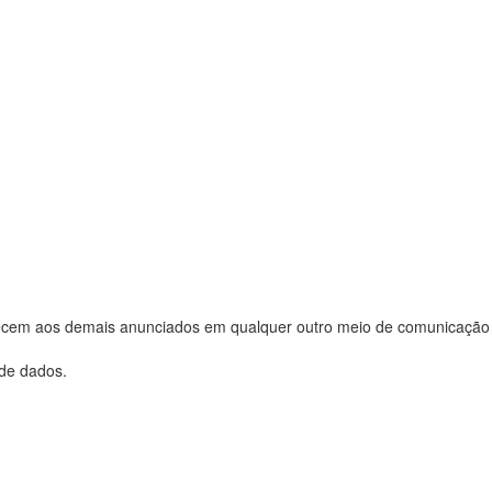
evalecem aos demais anunciados em qualquer outro meio de comunicação
 de dados.