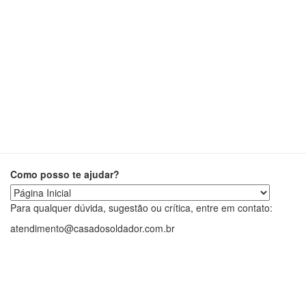
Como posso te ajudar?
Para qualquer dúvida, sugestão ou crítica, entre em contato:
atendimento@casadosoldador.com.br