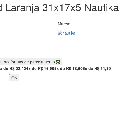
d Laranja 31x17x5 Nautika
Marca:
utras formas de parcelamento
x de R$ 22,42
4x de R$ 16,90
5x de R$ 13,60
6x de R$ 11,39
OK