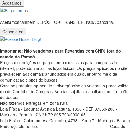
Aceitamos
Aceitamos também DEPÓSITO e TRANSFERÊNCIA bancária.
Conecte-se
Importante: Não vendemos para Revendas com CNPJ fora do
estado do Paraná.
Preços e condições de pagamento exclusivos para compras via
internet, podendo variar nas lojas físicas. Os preços aplicados no site
prevalecem aos demais anunciados em qualquer outro meio de
comunicação e sites de buscas.
Caso os produtos apresentem divergências de valores, o preço válido
é o do Carrinho de Compras. Vendas sujeitas a análise e confirmação
de dados.
Não fazemos entregas em zona rural.
Loja Física - Laguna: Avenida Laguna, 1656 - CEP 87050-260 -
Maringá / Paraná - CNPJ: 72.295.793/0002-05
Loja Física - Colombo: Av. Colombo, 4738 - Zona 7 - Maringá / Paraná
Endereço eletrônico:
casadosoldador.com.br/atendimento
- Casa do