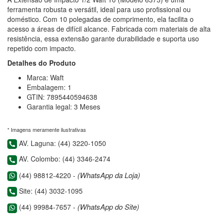
ferramenta robusta e versátil, ideal para uso profissional ou
doméstico. Com 10 polegadas de comprimento, ela facilita o
acesso a áreas de difícil alcance. Fabricada com materiais de alta
resistência, essa extensão garante durabilidade e suporta uso
repetido com impacto.
Detalhes do Produto
Marca: Waft
Embalagem: 1
GTIN: 7895440594638
Garantia legal: 3 Meses
* Imagens meramente ilustrativas
AV. Laguna: (44) 3220-1050
AV. Colombo: (44) 3346-2474
(WhatsApp da Loja)
(44) 98812-4220 -
Site: (44) 3032-1095
(WhatsApp do Site)
(44) 99984-7657 -