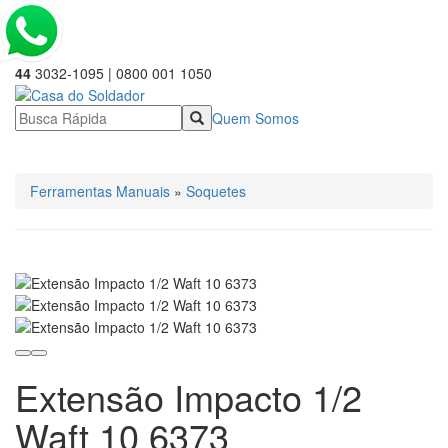
44
3032-1095 | 0800 001 1050
Quem Somos
☰ Categorias
Ferramentas Manuais
»
Soquetes
Extensão Impacto 1/2
Waft 10 6373