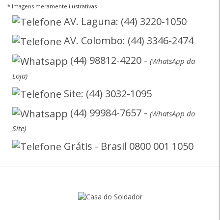
* Imagens meramente ilustrativas
AV. Laguna: (44) 3220-1050
AV. Colombo: (44) 3346-2474
(44) 98812-4220 -
(WhatsApp da
Loja)
Site: (44) 3032-1095
(44) 99984-7657 -
(WhatsApp do
Site)
Grátis - Brasil 0800 001 1050