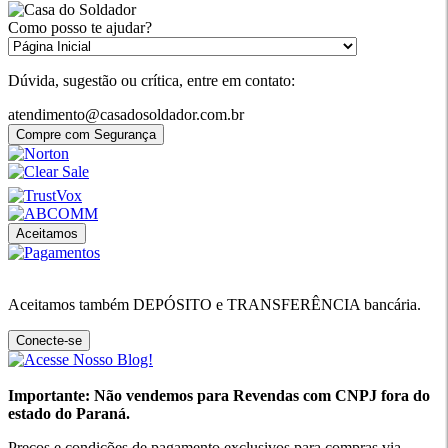
Como posso te ajudar?
Dúvida, sugestão ou crítica, entre em contato:
atendimento@casadosoldador.com.br
Compre com Segurança
Aceitamos
Aceitamos também DEPÓSITO e TRANSFERÊNCIA bancária.
Conecte-se
Importante: Não vendemos para Revendas com CNPJ fora do
estado do Paraná.
Preços e condições de pagamento exclusivos para compras via