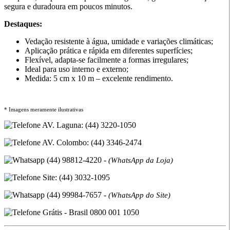
segura e duradoura em poucos minutos.
Destaques:
Vedação resistente à água, umidade e variações climáticas;
Aplicação prática e rápida em diferentes superfícies;
Flexível, adapta-se facilmente a formas irregulares;
Ideal para uso interno e externo;
Medida: 5 cm x 10 m – excelente rendimento.
* Imagens meramente ilustrativas
AV. Laguna: (44) 3220-1050
AV. Colombo: (44) 3346-2474
(44) 98812-4220 -
(WhatsApp da Loja)
Site: (44) 3032-1095
(44) 99984-7657 -
(WhatsApp do Site)
Grátis - Brasil 0800 001 1050