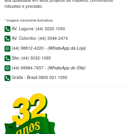
robustez e precisão.
* Imagens meramente ilustrativas
AV. Laguna: (44) 3220-1050
AV. Colombo: (44) 3346-2474
(WhatsApp da Loja)
(44) 98812-4220 -
Site: (44) 3032-1095
(WhatsApp do Site)
(44) 99984-7657 -
Grátis - Brasil 0800 001 1050