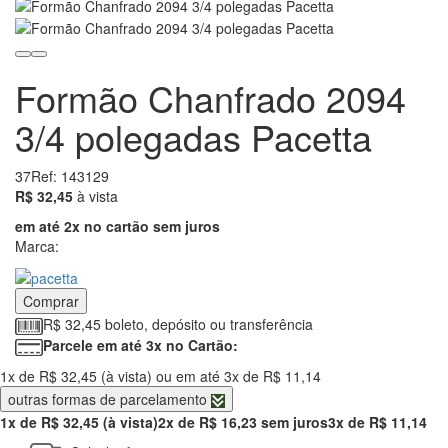
Formão Chanfrado 2094
3/4 polegadas Pacetta
37
Ref: 143129
32.45
R$ 32,45
à vista
em até 2x no cartão sem juros
Marca:
Comprar
R$ 32,45 boleto, depósito ou transferência
Parcele em até 3x no Cartão:
1x de R$ 32,45 (à vista) ou em até 3x de R$ 11,14
outras formas de parcelamento
1x de R$ 32,45 (à vista)
2x de R$ 16,23 sem juros
3x de R$ 11,14