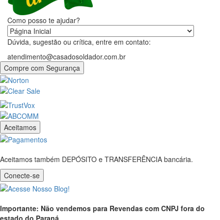
Como posso te ajudar?
Dúvida, sugestão ou crítica, entre em contato:
atendimento@casadosoldador.com.br
Compre com Segurança
Aceitamos
Aceitamos também DEPÓSITO e TRANSFERÊNCIA bancária.
Conecte-se
Importante: Não vendemos para Revendas com CNPJ fora do
estado do Paraná.