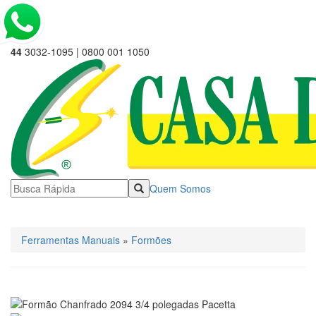
44
3032-1095 | 0800 001 1050
Quem Somos
☰ Categorias
Ferramentas Manuais
»
Formões