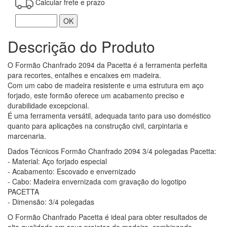
Calcular frete e prazo
OK
Descrição do Produto
O Formão Chanfrado 2094 da Pacetta é a ferramenta perfeita
para recortes, entalhes e encaixes em madeira.
Com um cabo de madeira resistente e uma estrutura em aço
forjado, este formão oferece um acabamento preciso e
durabilidade excepcional.
É uma ferramenta versátil, adequada tanto para uso doméstico
quanto para aplicações na construção civil, carpintaria e
marcenaria.
Dados Técnicos Formão Chanfrado 2094 3/4 polegadas Pacetta:
- Material: Aço forjado especial
- Acabamento: Escovado e envernizado
- Cabo: Madeira envernizada com gravação do logotipo
PACETTA
- Dimensão: 3/4 polegadas
O Formão Chanfrado Pacetta é ideal para obter resultados de
alta qualidade em seus projetos de madeira, combinando