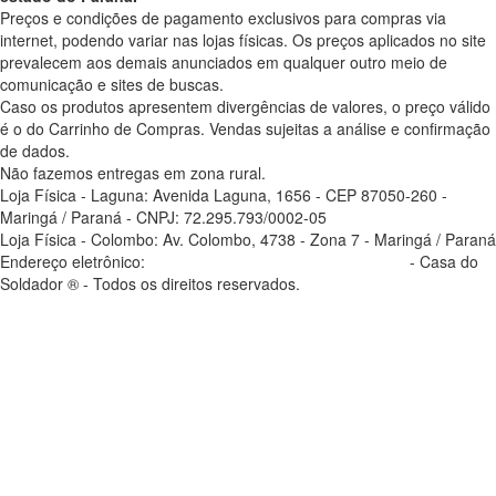
Preços e condições de pagamento exclusivos para compras via
internet, podendo variar nas lojas físicas. Os preços aplicados no site
prevalecem aos demais anunciados em qualquer outro meio de
comunicação e sites de buscas.
Caso os produtos apresentem divergências de valores, o preço válido
é o do Carrinho de Compras. Vendas sujeitas a análise e confirmação
de dados.
Não fazemos entregas em zona rural.
Loja Física - Laguna: Avenida Laguna, 1656 - CEP 87050-260 -
Maringá / Paraná - CNPJ: 72.295.793/0002-05
Loja Física - Colombo: Av. Colombo, 4738 - Zona 7 - Maringá / Paraná
Endereço eletrônico:
casadosoldador.com.br/atendimento
- Casa do
Soldador ® - Todos os direitos reservados.
atendimento@casadosoldador.com.br
Troca | Devolução | Reembolso