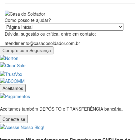
Como posso te ajudar?
Dúvida, sugestão ou crítica, entre em contato:
atendimento@casadosoldador.com.br
Compre com Segurança
Aceitamos
Aceitamos também DEPÓSITO e TRANSFERÊNCIA bancária.
Conecte-se
Importante: Não vendemos para Revendas com CNPJ fora do