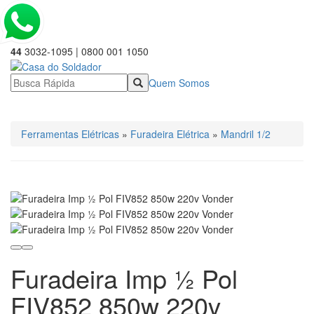
44
3032-1095 | 0800 001 1050
Quem Somos
☰ Categorias
Ferramentas Elétricas
»
Furadeira Elétrica
»
Mandril 1/2
Furadeira Imp ½ Pol
FIV852 850w 220v