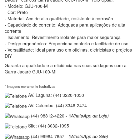
- Modelo: GJU-100-M
- Cor: Preto
- Material: Aço de alta qualidade, resistente à corrosão
- Capacidade de corrente: Adequada para aplicações de alta
corrente
- Isolamento: Revestimento isolante para maior segurança
- Design ergonômico: Proporciona conforto e facilidade de uso
- Versatilidade: Ideal para uso em oficinas, eletricistas e projetos
DIY
Garanta a qualidade e a eficiência nas suas soldagens com a
Garra Jacaré GJU-100-M!
* Imagens meramente ilustrativas
AV. Laguna: (44) 3220-1050
AV. Colombo: (44) 3346-2474
(WhatsApp da Loja)
(44) 98812-4220 -
Site: (44) 3032-1095
(WhatsApp do Site)
(44) 99984-7657 -