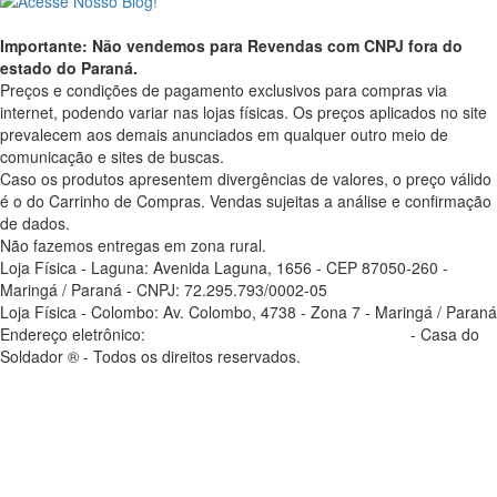
Importante: Não vendemos para Revendas com CNPJ fora do
estado do Paraná.
Preços e condições de pagamento exclusivos para compras via
internet, podendo variar nas lojas físicas. Os preços aplicados no site
prevalecem aos demais anunciados em qualquer outro meio de
comunicação e sites de buscas.
Caso os produtos apresentem divergências de valores, o preço válido
é o do Carrinho de Compras. Vendas sujeitas a análise e confirmação
de dados.
Não fazemos entregas em zona rural.
Loja Física - Laguna: Avenida Laguna, 1656 - CEP 87050-260 -
Maringá / Paraná - CNPJ: 72.295.793/0002-05
Loja Física - Colombo: Av. Colombo, 4738 - Zona 7 - Maringá / Paraná
Endereço eletrônico:
casadosoldador.com.br/atendimento
- Casa do
Soldador ® - Todos os direitos reservados.
atendimento@casadosoldador.com.br
Troca | Devolução | Reembolso
à vista