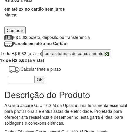
em até 2x no cartão sem juros
Marca:
Comprar
R$ 5,62 boleto, depósito ou transferência
Parcele em até x no Cartão:
1x de R$ 5,62 (à vista)
outras formas de parcelamento
1x de R$ 5,62 (à vista)
Calcular frete e prazo
OK
Descrição do Produto
A Garra Jacaré GJU-100-M da Upsai é uma ferramenta essencial
para profissionais e entusiastas de eletricidade. Projetada para
oferecer alta resistência e desempenho, esta garra é ideal para
soldagens e conexões elétricas.
Dados Técnicos Garra Jacaré GJU-100-M Preto Upsai: