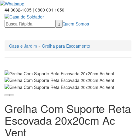
44
3032-1095 | 0800 001 1050
Quem Somos
☰ Categorias
Casa e Jardim
»
Grelha para Escoamento
Grelha Com Suporte Reta
Escovada 20x20cm Ac
Vent