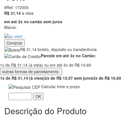
8
Ref: 172005
31.14
R$ 31,14
à vista
em até 2x no cartão sem juros
Marca:
Comprar
R$ 31,14 boleto, depósito ou transferência
Parcele em até 3x no Cartão:
1x de R$ 31,14 (à vista) ou em até 3x de R$ 10,69
outras formas de parcelamento
1x de R$ 31,14 (à vista)
2x de R$ 15,57 sem juros
3x de R$ 10,69
Calcular frete e prazo
OK
Descrição do Produto