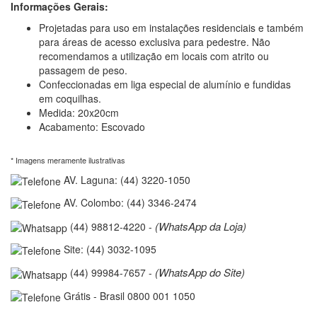
Informações Gerais:
Projetadas para uso em instalações residenciais e também
para áreas de acesso exclusiva para pedestre. Não
recomendamos a utilização em locais com atrito ou
passagem de peso.
Confeccionadas em liga especial de alumínio e fundidas
em coquilhas.
Medida: 20x20cm
Acabamento: Escovado
* Imagens meramente ilustrativas
AV. Laguna: (44) 3220-1050
AV. Colombo: (44) 3346-2474
(WhatsApp da Loja)
(44) 98812-4220 -
Site: (44) 3032-1095
(WhatsApp do Site)
(44) 99984-7657 -
Grátis - Brasil 0800 001 1050