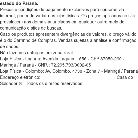
estado do Paraná.
Preços e condições de pagamento exclusivos para compras via
internet, podendo variar nas lojas físicas. Os preços aplicados no site
prevalecem aos demais anunciados em qualquer outro meio de
comunicação e sites de buscas.
Caso os produtos apresentem divergências de valores, o preço válido
é o do Carrinho de Compras. Vendas sujeitas a análise e confirmação
de dados.
Não fazemos entregas em zona rural.
Loja Física - Laguna: Avenida Laguna, 1656 - CEP 87050-260 -
Maringá / Paraná - CNPJ: 72.295.793/0002-05
Loja Física - Colombo: Av. Colombo, 4738 - Zona 7 - Maringá / Paraná
Endereço eletrônico:
casadosoldador.com.br/atendimento
- Casa do
Soldador ® - Todos os direitos reservados.
atendimento@casadosoldador.com.br
Troca | Devolução | Reembolso
à vista