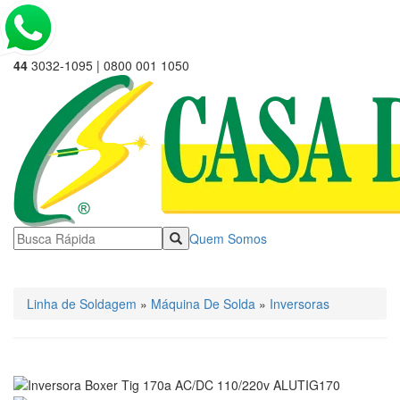
44
3032-1095 | 0800 001 1050
Quem Somos
☰ Categorias
Linha de Soldagem
»
Máquina De Solda
»
Inversoras