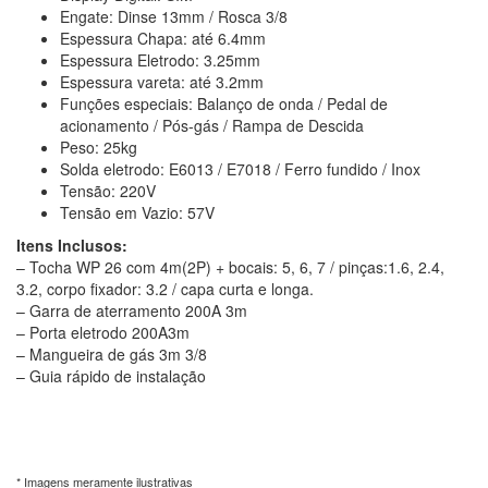
Engate: Dinse 13mm / Rosca 3/8
Espessura Chapa: até 6.4mm
Espessura Eletrodo: 3.25mm
Espessura vareta: até 3.2mm
Funções especiais: Balanço de onda / Pedal de
acionamento / Pós-gás / Rampa de Descida
Peso: 25kg
Solda eletrodo: E6013 / E7018 / Ferro fundido / Inox
Tensão: 220V
Tensão em Vazio: 57V
Itens Inclusos:
– Tocha WP 26 com 4m(2P) + bocais: 5, 6, 7 / pinças:1.6, 2.4,
3.2, corpo fixador: 3.2 / capa curta e longa.
– Garra de aterramento 200A 3m
– Porta eletrodo 200A3m
– Mangueira de gás 3m 3/8
– Guia rápido de instalação
* Imagens meramente ilustrativas