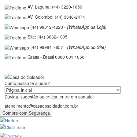
AV. Laguna: (44) 3220-1050
AV. Colombo: (44) 3346-2474
(WhatsApp da Loja)
(44) 98812-4220 -
Site: (44) 3032-1095
(WhatsApp do Site)
(44) 99984-7657 -
Grátis - Brasil 0800 001 1050
Como posso te ajudar?
Dúvida, sugestão ou crítica, entre em contato:
atendimento@casadosoldador.com.br
Compre com Segurança