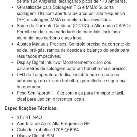
de até 124 Amperes, alcançando picos de 170 Amperes.
Versatilidade para Soldagem TIG e MMA: Suporta
soldagem TIG com abertura de arco por alta frequência
(HF) e soldagem MMA com eletrodos revestidos.
Saída de Corrente Contínua (CC/DC) e Alternada (CA/AC):
Permite soldar uma variedade de materiais, incluindo
alumínio, aço carbono e aço inox.
Ajustes Manuais Precisos: Controle preciso da corrente de
solda, pré-gás, rampa de descida e balanço de onda para
resultados impecáveis.
Display Digital Intuitivo: Monitoramento claro dos
parâmetros de soldagem para um trabalho mais preciso.
LED de Temperatura: Indica instabilidade na rede ou
sobrecarga do ciclo de trabalho, garantindo a segurança
do operador.
Peso Semi-portátil: 18kg com alça para transporte fácil,
ideal para uso em diferentes locais.
Especificações Técnicas:
2T / 4T: NÃO
Abertura de Arco: Alta Frequência HF
Ciclo de Trabalho: 170A @ 60%
Display Digital: SIM