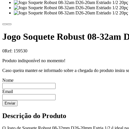
Jogo Soquete Robust 08-32am D
0
Ref: 159530
Produto indisponível no momento!
Caso queira manter-se informado sobre a chegada do produto insira s
Nome
Email
Enviar
Descrição do Produto
O Jogo de Soquete Robust 08-32mm D26-20mm Estria 1/2 é ideal para 