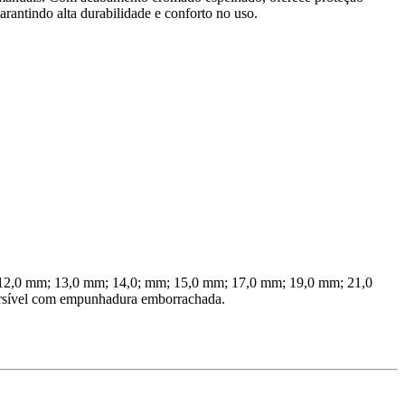
arantindo alta durabilidade e conforto no uso.
; 12,0 mm; 13,0 mm; 14,0; mm; 15,0 mm; 17,0 mm; 19,0 mm; 21,0
versível com empunhadura emborrachada.