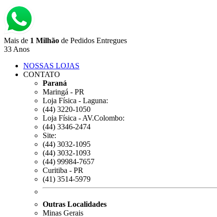
Mais de
1 Milhão
de Pedidos Entregues
33 Anos
NOSSAS LOJAS
CONTATO
Paraná
Maringá - PR
Loja Física - Laguna:
(44) 3220-1050
Loja Física - AV.Colombo:
(44) 3346-2474
Site:
(44) 3032-1095
(44) 3032-1093
(44) 99984-7657
Curitiba - PR
(41) 3514-5979
Outras Localidades
Minas Gerais