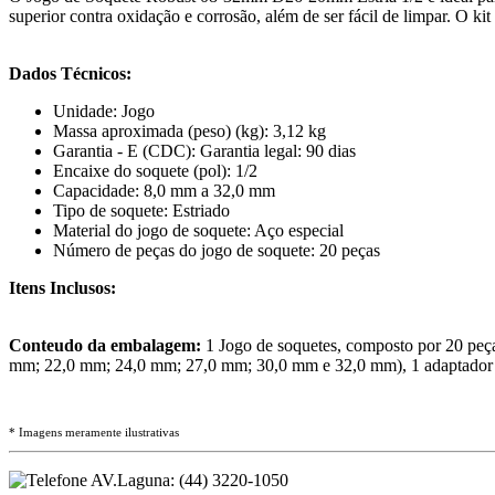
superior contra oxidação e corrosão, além de ser fácil de limpar. O k
Dados Técnicos:
Unidade: Jogo
Massa aproximada (peso) (kg): 3,12 kg
Garantia - E (CDC): Garantia legal: 90 dias
Encaixe do soquete (pol): 1/2
Capacidade: 8,0 mm a 32,0 mm
Tipo de soquete: Estriado
Material do jogo de soquete: Aço especial
Número de peças do jogo de soquete: 20 peças
Itens Inclusos:
Conteudo da embalagem:
1 Jogo de soquetes, composto por 20 pe
mm; 22,0 mm; 24,0 mm; 27,0 mm; 30,0 mm e 32,0 mm), 1 adaptador pa
* Imagens meramente ilustrativas
AV.Laguna:
(44) 3220-1050