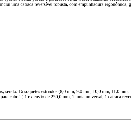
it inclui uma catraca reversível robusta, com empunhadura ergonômica, g
ças, sendo: 16 soquetes estriados (8,0 mm; 9,0 mm; 10,0 mm; 11,0 mm
ra cabo T, 1 extensão de 250,0 mm, 1 junta universal, 1 catraca re