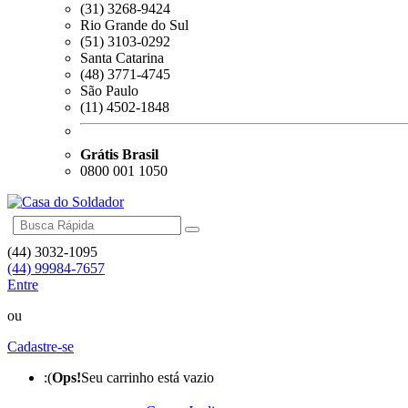
(31) 3268-9424
Rio Grande do Sul
(51) 3103-0292
Santa Catarina
(48) 3771-4745
São Paulo
(11) 4502-1848
Grátis Brasil
0800 001 1050
(44) 3032-1095
(44) 99984-7657
Entre
ou
Cadastre-se
:(
Ops!
Seu carrinho está vazio