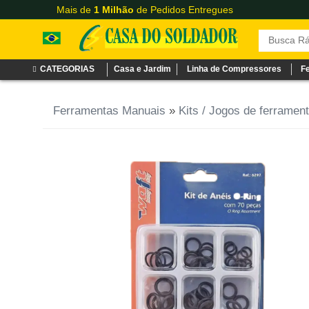
Mais de
1 Milhão
de Pedidos Entregues
CATEGORIAS
Casa e Jardim
Linha de Compressores
F
Ferramentas Manuais
»
Kits / Jogos de ferramen