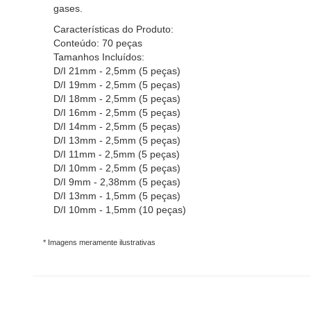
gases.
Características do Produto:
Conteúdo: 70 peças
Tamanhos Incluídos:
D/I 21mm - 2,5mm (5 peças)
D/I 19mm - 2,5mm (5 peças)
D/I 18mm - 2,5mm (5 peças)
D/I 16mm - 2,5mm (5 peças)
D/I 14mm - 2,5mm (5 peças)
D/I 13mm - 2,5mm (5 peças)
D/I 11mm - 2,5mm (5 peças)
D/I 10mm - 2,5mm (5 peças)
D/I 9mm - 2,38mm (5 peças)
D/I 13mm - 1,5mm (5 peças)
D/I 10mm - 1,5mm (10 peças)
* Imagens meramente ilustrativas