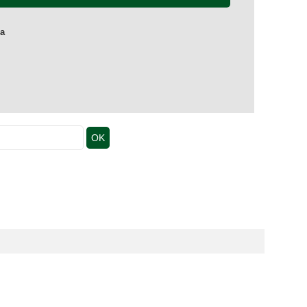
ia
OK