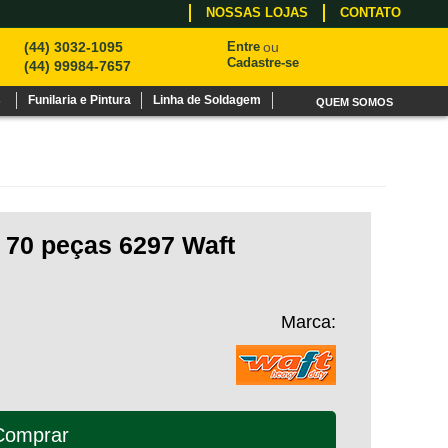
NOSSAS LOJAS
CONTATO
(44) 3032-1095
Entre
ou
Cadastre-se
(44) 99984-7657
s
Funilaria e Pintura
Linha de Soldagem
QUEM SOMOS
 70 peças 6297 Waft
Marca:
Comprar