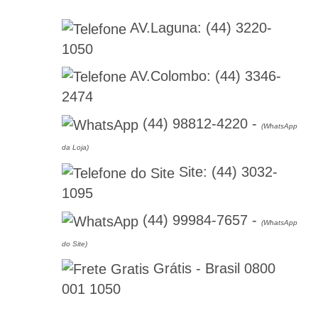
AV.Laguna:
(44) 3220-
1050
AV.Colombo:
(44) 3346-
2474
(44) 98812-4220
-
(WhatsApp
da Loja)
Site:
(44) 3032-
1095
(44) 99984-7657
-
(WhatsApp
do Site)
Grátis - Brasil
0800
001 1050