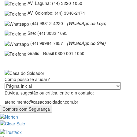
AV. Laguna: (44) 3220-1050
AV. Colombo: (44) 3346-2474
(WhatsApp da Loja)
(44) 98812-4220 -
Site: (44) 3032-1095
(WhatsApp do Site)
(44) 99984-7657 -
Grátis - Brasil 0800 001 1050
Como posso te ajudar?
Dúvida, sugestão ou crítica, entre em contato:
atendimento@casadosoldador.com.br
Compre com Segurança