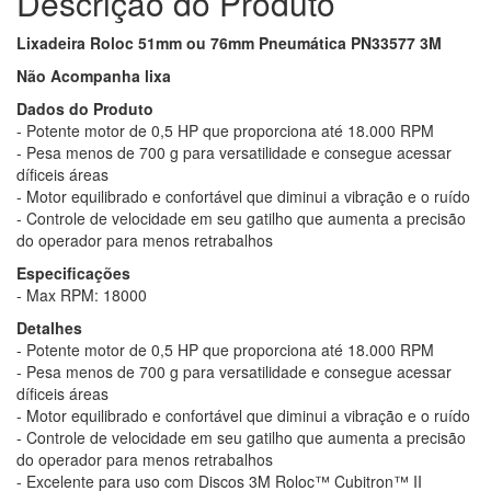
Descrição do Produto
Lixadeira Roloc 51mm ou 76mm Pneumática PN33577 3M
Não Acompanha lixa
Dados do Produto
- Potente motor de 0,5 HP que proporciona até 18.000 RPM
- Pesa menos de 700 g para versatilidade e consegue acessar
díficeis áreas
- Motor equilibrado e confortável que diminui a vibração e o ruído
- Controle de velocidade em seu gatilho que aumenta a precisão
do operador para menos retrabalhos
Especificações
- Max RPM: 18000
Detalhes
- Potente motor de 0,5 HP que proporciona até 18.000 RPM
- Pesa menos de 700 g para versatilidade e consegue acessar
díficeis áreas
- Motor equilibrado e confortável que diminui a vibração e o ruído
- Controle de velocidade em seu gatilho que aumenta a precisão
do operador para menos retrabalhos
- Excelente para uso com Discos 3M Roloc™ Cubitron™ II