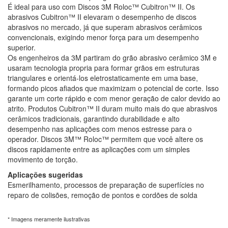
É ideal para uso com Discos 3M Roloc™ Cubitron™ II. Os
abrasivos Cubitron™ II elevaram o desempenho de discos
abrasivos no mercado, já que superam abrasivos cerâmicos
convencionais, exigindo menor força para um desempenho
superior.
Os engenheiros da 3M partiram do grão abrasivo cerâmico 3M e
usaram tecnologia propria para formar grãos em estruturas
triangulares e orientá-los eletrostaticamente em uma base,
formando picos afiados que maximizam o potencial de corte. Isso
garante um corte rápido e com menor geração de calor devido ao
atrito. Produtos Cubitron™ II duram muito mais do que abrasivos
cerâmicos tradicionais, garantindo durabilidade e alto
desempenho nas aplicações com menos estresse para o
operador. Discos 3M™ Roloc™ permitem que você altere os
discos rapidamente entre as aplicações com um simples
movimento de torção.
Aplicações sugeridas
Esmerilhamento, processos de preparação de superfícies no
reparo de colisões, remoção de pontos e cordões de solda
* Imagens meramente ilustrativas