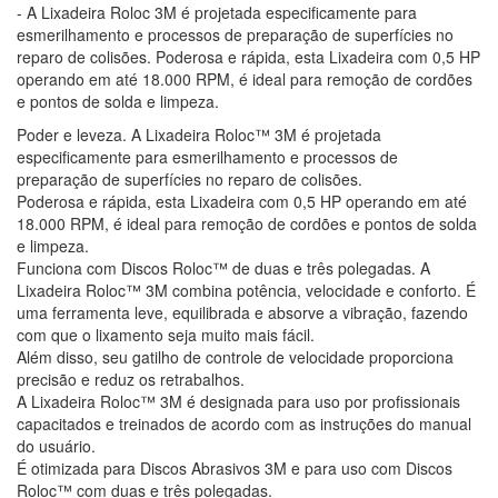
- A Lixadeira Roloc 3M é projetada especificamente para
esmerilhamento e processos de preparação de superfícies no
reparo de colisões. Poderosa e rápida, esta Lixadeira com 0,5 HP
operando em até 18.000 RPM, é ideal para remoção de cordões
e pontos de solda e limpeza.
Poder e leveza. A Lixadeira Roloc™ 3M é projetada
especificamente para esmerilhamento e processos de
preparação de superfícies no reparo de colisões.
Poderosa e rápida, esta Lixadeira com 0,5 HP operando em até
18.000 RPM, é ideal para remoção de cordões e pontos de solda
e limpeza.
Funciona com Discos Roloc™ de duas e três polegadas. A
Lixadeira Roloc™ 3M combina potência, velocidade e conforto. É
uma ferramenta leve, equilibrada e absorve a vibração, fazendo
com que o lixamento seja muito mais fácil.
Além disso, seu gatilho de controle de velocidade proporciona
precisão e reduz os retrabalhos.
A Lixadeira Roloc™ 3M é designada para uso por profissionais
capacitados e treinados de acordo com as instruções do manual
do usuário.
É otimizada para Discos Abrasivos 3M e para uso com Discos
Roloc™ com duas e três polegadas.