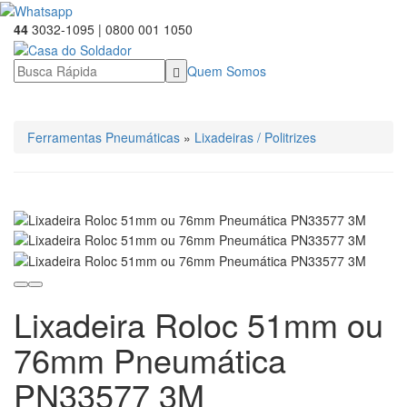
44
3032-1095 | 0800 001 1050
Quem Somos
☰ Categorias
Ferramentas Pneumáticas
»
Lixadeiras / Politrizes
Lixadeira Roloc 51mm ou
76mm Pneumática
PN33577 3M