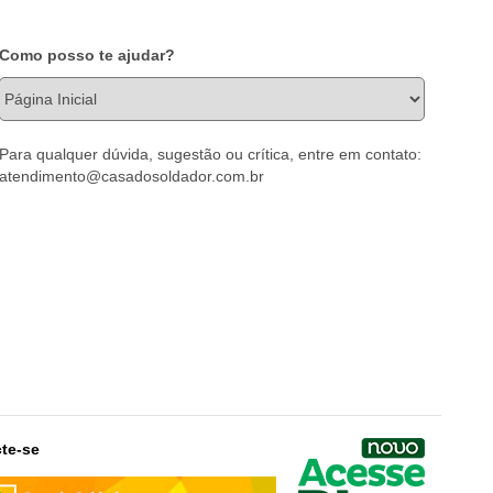
Como posso te ajudar?
Para qualquer dúvida, sugestão ou crítica, entre em contato:
atendimento@casadosoldador.com.br
te-se