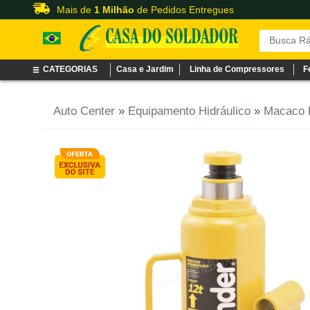
Mais de
1 Milhão
de Pedidos Entregues
CATEGORIAS
Casa e Jardim
Linha de Compressores
F
Auto Center
»
Equipamento Hidráulico
»
Macaco H