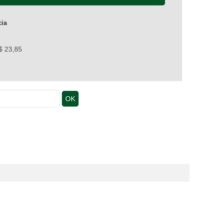
cia
$ 23,85
OK