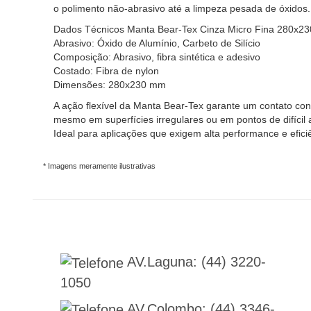
o polimento não-abrasivo até a limpeza pesada de óxidos.
Dados Técnicos Manta Bear-Tex Cinza Micro Fina 280x23
Abrasivo: Óxido de Alumínio, Carbeto de Silício
Composição: Abrasivo, fibra sintética e adesivo
Costado: Fibra de nylon
Dimensões: 280x230 mm
A ação flexível da Manta Bear-Tex garante um contato con
mesmo em superfícies irregulares ou em pontos de difícil 
Ideal para aplicações que exigem alta performance e efici
* Imagens meramente ilustrativas
AV.Laguna:
(44) 3220-
1050
AV.Colombo:
(44) 3346-