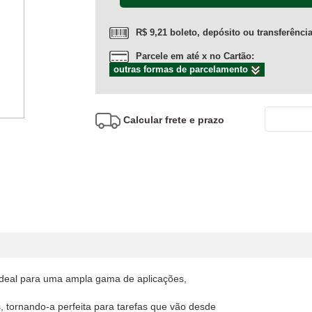
R$ 9,21 boleto, depósito ou transferênci
Parcele em até x no Cartão:
outras formas de parcelamento
Calcular frete e prazo
ideal para uma ampla gama de aplicações,
s, tornando-a perfeita para tarefas que vão desde