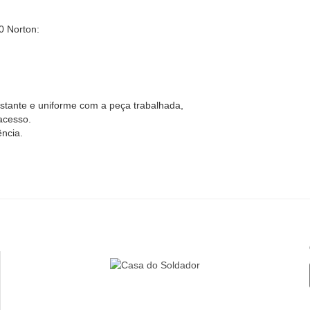
0 Norton:
stante e uniforme com a peça trabalhada,
acesso.
ência.