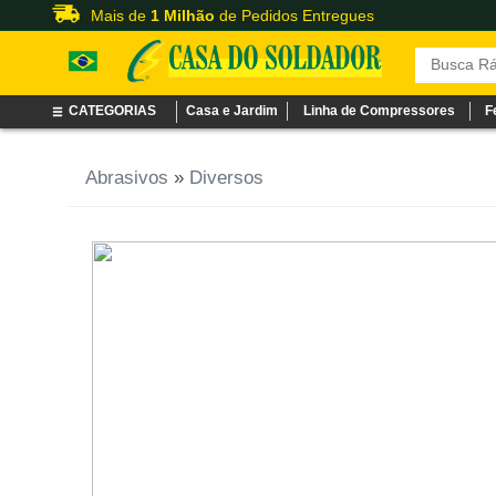
Mais de
1 Milhão
de Pedidos Entregues
CATEGORIAS
Casa e Jardim
Linha de Compressores
F
Abrasivos
»
Diversos