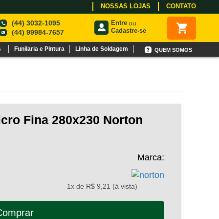
NOSSAS LOJAS
CONTATO
(44) 3032-1095
Entre
ou
Cadastre-se
(44) 99984-7657
s
Funilaria e Pintura
Linha de Soldagem
QUEM SOMOS
icro Fina 280x230 Norton
Marca:
1x de R$ 9,21 (à vista)
Comprar