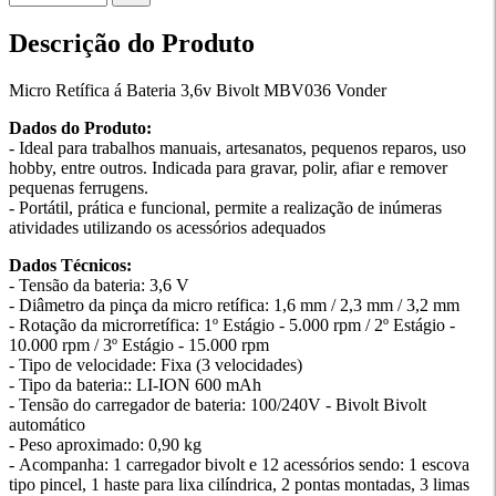
Descrição do Produto
Micro Retífica á Bateria 3,6v Bivolt MBV036 Vonder
Dados do Produto:
- Ideal para trabalhos manuais, artesanatos, pequenos reparos, uso
hobby, entre outros. Indicada para gravar, polir, afiar e remover
pequenas ferrugens.
- Portátil, prática e funcional, permite a realização de inúmeras
atividades utilizando os acessórios adequados
Dados Técnicos:
- Tensão da bateria: 3,6 V
- Diâmetro da pinça da micro retífica: 1,6 mm / 2,3 mm / 3,2 mm
- Rotação da microrretífica: 1º Estágio - 5.000 rpm / 2º Estágio -
10.000 rpm / 3º Estágio - 15.000 rpm
- Tipo de velocidade: Fixa (3 velocidades)
- Tipo da bateria:: LI-ION 600 mAh
- Tensão do carregador de bateria: 100/240V - Bivolt Bivolt
automático
- Peso aproximado: 0,90 kg
- Acompanha: 1 carregador bivolt e 12 acessórios sendo: 1 escova
tipo pincel, 1 haste para lixa cilíndrica, 2 pontas montadas, 3 limas