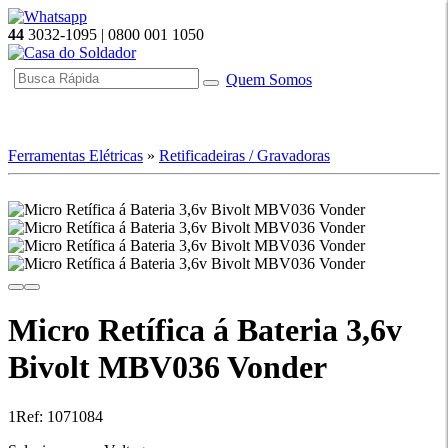
44
3032-1095 | 0800 001 1050
Quem Somos
☰ Categorias
Ferramentas Elétricas
»
Retificadeiras / Gravadoras
Micro Retífica á Bateria 3,6v
Bivolt MBV036 Vonder
1
Ref: 1071084