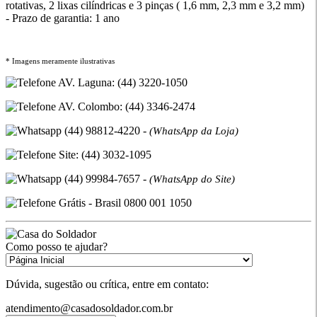
rotativas, 2 lixas cilíndricas e 3 pinças ( 1,6 mm, 2,3 mm e 3,2 mm)
- Prazo de garantia: 1 ano
* Imagens meramente ilustrativas
AV. Laguna: (44) 3220-1050
AV. Colombo: (44) 3346-2474
(44) 98812-4220 -
(WhatsApp da Loja)
Site: (44) 3032-1095
(44) 99984-7657 -
(WhatsApp do Site)
Grátis - Brasil 0800 001 1050
Como posso te ajudar?
Dúvida, sugestão ou crítica, entre em contato:
atendimento@casadosoldador.com.br