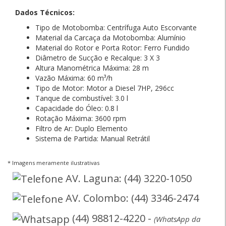
Dados Técnicos:
Tipo de Motobomba: Centrífuga Auto Escorvante
Material da Carcaça da Motobomba: Alumínio
Material do Rotor e Porta Rotor: Ferro Fundido
Diâmetro de Sucção e Recalque: 3 X 3
Altura Manométrica Máxima: 28 m
Vazão Máxima: 60 m³/h
Tipo de Motor: Motor a Diesel 7HP, 296cc
Tanque de combustível: 3.0 l
Capacidade do Óleo: 0.8 l
Rotação Máxima: 3600 rpm
Filtro de Ar: Duplo Elemento
Sistema de Partida: Manual Retrátil
* Imagens meramente ilustrativas
AV. Laguna: (44) 3220-1050
AV. Colombo: (44) 3346-2474
(44) 98812-4220 -
(WhatsApp da