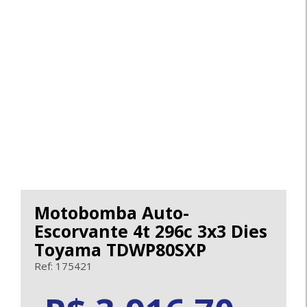
Motobomba Auto-
Escorvante 4t 296c 3x3 Dies
Toyama TDWP80SXP
Ref: 175421
3916.70