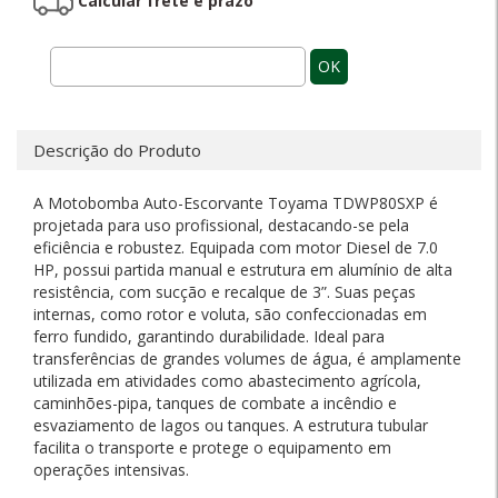
Calcular frete e prazo
OK
Descrição do Produto
A Motobomba Auto-Escorvante Toyama TDWP80SXP é
projetada para uso profissional, destacando-se pela
eficiência e robustez. Equipada com motor Diesel de 7.0
HP, possui partida manual e estrutura em alumínio de alta
resistência, com sucção e recalque de 3”. Suas peças
internas, como rotor e voluta, são confeccionadas em
ferro fundido, garantindo durabilidade. Ideal para
transferências de grandes volumes de água, é amplamente
utilizada em atividades como abastecimento agrícola,
caminhões-pipa, tanques de combate a incêndio e
esvaziamento de lagos ou tanques. A estrutura tubular
facilita o transporte e protege o equipamento em
operações intensivas.