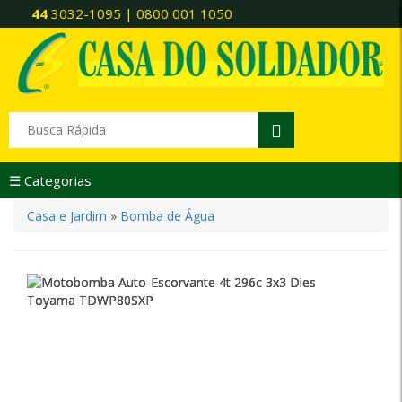
44
3032-1095 | 0800 001 1050
☰ Categorias
Casa e Jardim
»
Bomba de Água