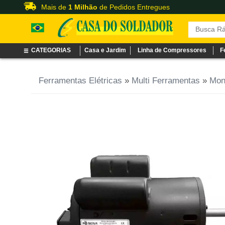
Mais de
1 Milhão
de Pedidos Entregues
CATEGORIAS
Casa e Jardim
Linha de Compressores
F
Ferramentas Elétricas
»
Multi Ferramentas
»
Mon