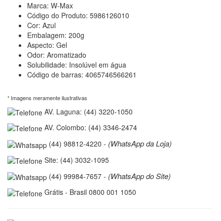
Marca: W-Max
Código do Produto: 5986126010
Cor: Azul
Embalagem: 200g
Aspecto: Gel
Odor: Aromatizado
Solubilidade: Insolúvel em água
Código de barras: 4065746566261
* Imagens meramente ilustrativas
AV. Laguna: (44) 3220-1050
AV. Colombo: (44) 3346-2474
(WhatsApp da Loja)
(44) 98812-4220 -
Site: (44) 3032-1095
(WhatsApp do Site)
(44) 99984-7657 -
Grátis - Brasil 0800 001 1050