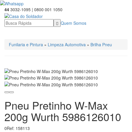
44
3032-1095 | 0800 001 1050
Quem Somos
☰ Categorias
Funilaria e Pintura
»
Limpeza Automotiva
»
Brilha Pneu
Pneu Pretinho W-Max
200g Wurth 5986126010
0
Ref: 158113