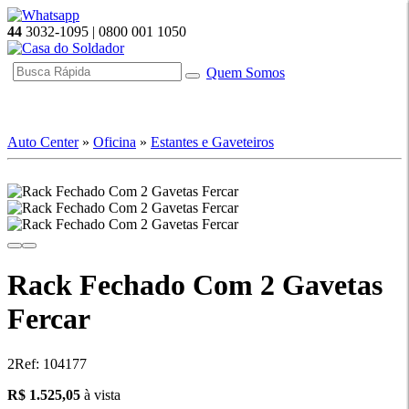
44
3032-1095 | 0800 001 1050
Quem Somos
☰ Categorias
Auto Center
»
Oficina
»
Estantes e Gaveteiros
Rack Fechado Com 2 Gavetas
Fercar
2
Ref: 104177
1525.05
R$ 1.525,05
à vista