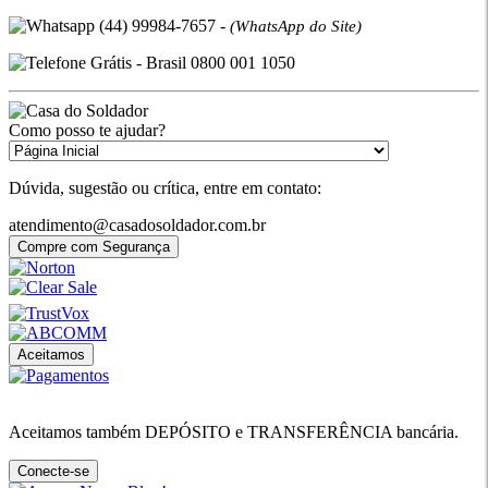
(44) 99984-7657 -
(WhatsApp do Site)
Grátis - Brasil 0800 001 1050
Como posso te ajudar?
Dúvida, sugestão ou crítica, entre em contato:
atendimento@casadosoldador.com.br
Compre com Segurança
Aceitamos
Aceitamos também DEPÓSITO e TRANSFERÊNCIA bancária.
Conecte-se