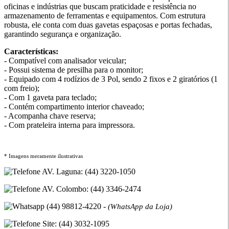
oficinas e indústrias que buscam praticidade e resistência no
armazenamento de ferramentas e equipamentos. Com estrutura
robusta, ele conta com duas gavetas espaçosas e portas fechadas,
garantindo segurança e organização.
Características:
- Compatível com analisador veicular;
- Possui sistema de presilha para o monitor;
- Equipado com 4 rodízios de 3 Pol, sendo 2 fixos e 2 giratórios (1
com freio);
- Com 1 gaveta para teclado;
- Contém compartimento interior chaveado;
- Acompanha chave reserva;
- Com prateleira interna para impressora.
* Imagens meramente ilustrativas
AV. Laguna: (44) 3220-1050
AV. Colombo: (44) 3346-2474
(44) 98812-4220 -
(WhatsApp da Loja)
Site: (44) 3032-1095