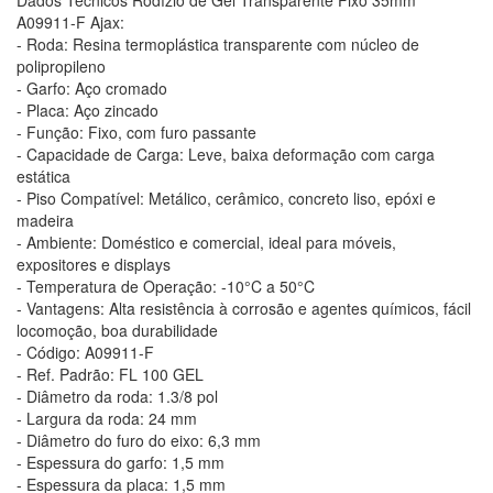
A09911-F Ajax:
- Roda: Resina termoplástica transparente com núcleo de
polipropileno
- Garfo: Aço cromado
- Placa: Aço zincado
- Função: Fixo, com furo passante
- Capacidade de Carga: Leve, baixa deformação com carga
estática
- Piso Compatível: Metálico, cerâmico, concreto liso, epóxi e
madeira
- Ambiente: Doméstico e comercial, ideal para móveis,
expositores e displays
- Temperatura de Operação: -10°C a 50°C
- Vantagens: Alta resistência à corrosão e agentes químicos, fácil
locomoção, boa durabilidade
- Código: A09911-F
- Ref. Padrão: FL 100 GEL
- Diâmetro da roda: 1.3/8 pol
- Largura da roda: 24 mm
- Diâmetro do furo do eixo: 6,3 mm
- Espessura do garfo: 1,5 mm
- Espessura da placa: 1,5 mm