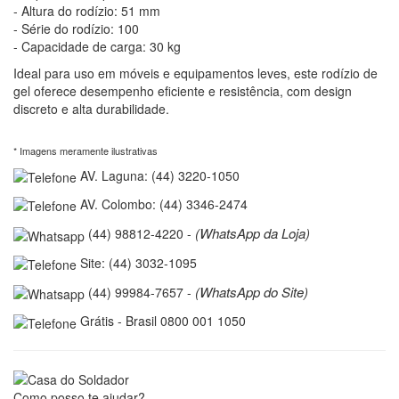
- Altura do rodízio: 51 mm
- Série do rodízio: 100
- Capacidade de carga: 30 kg
Ideal para uso em móveis e equipamentos leves, este rodízio de
gel oferece desempenho eficiente e resistência, com design
discreto e alta durabilidade.
* Imagens meramente ilustrativas
AV. Laguna: (44) 3220-1050
AV. Colombo: (44) 3346-2474
(WhatsApp da Loja)
(44) 98812-4220 -
Site: (44) 3032-1095
(WhatsApp do Site)
(44) 99984-7657 -
Grátis - Brasil 0800 001 1050
Como posso te ajudar?