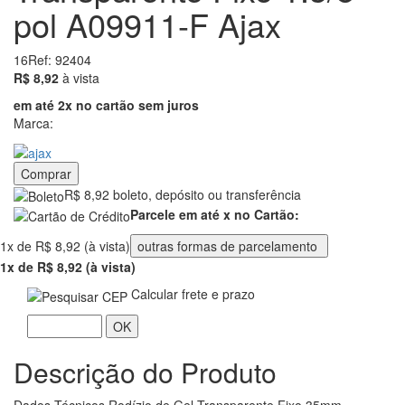
pol A09911-F Ajax
16
Ref: 92404
8.92
R$ 8,92
à vista
em até 2x no cartão sem juros
Marca:
Comprar
R$ 8,92 boleto, depósito ou transferência
Parcele em até x no Cartão:
1x de R$ 8,92 (à vista)
outras formas de parcelamento
1x de R$ 8,92 (à vista)
Calcular frete e prazo
OK
Descrição do Produto
Dados Técnicos Rodízio de Gel Transparente Fixo 35mm