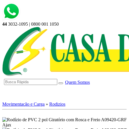
44
3032-1095 | 0800 001 1050
Quem Somos
☰ Categorias
Movimentação e Carga
»
Rodizios