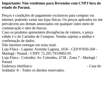
Importante: Não vendemos para Revendas com CNPJ fora do
estado do Paraná.
Preços e condições de pagamento exclusivos para compras via
internet, podendo variar nas lojas físicas. Os preços aplicados no site
prevalecem aos demais anunciados em qualquer outro meio de
comunicação e sites de buscas.
Caso os produtos apresentem divergências de valores, o preço
válido é o do Carrinho de Compras. Vendas sujeitas a análise e
confirmação de dados.
Não fazemos entregas em zona rural.
Loja Física - Laguna: Avenida Laguna, 1656 - CEP 87050-260 -
Maringá / Paraná - CNPJ: 72.295.793/0002-05
Loja Física - Colombo: Av. Colombo, 4738 - Zona 7 - Maringá /
Paraná
Endereço eletrônico:
casadosoldador.com.br/atendimento
- Casa do
Soldador ® - Todos os direitos reservados.
atendimento@casadosoldador.com.br
Troca | Devolução | Reembolso