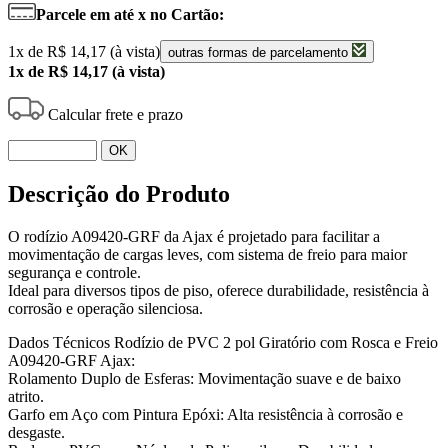
Parcele em até x no Cartão:
1x de R$ 14,17 (à vista)
outras formas de parcelamento
1x de R$ 14,17 (à vista)
Calcular frete e prazo
OK
Descrição do Produto
O rodízio A09420-GRF da Ajax é projetado para facilitar a
movimentação de cargas leves, com sistema de freio para maior
segurança e controle.
Ideal para diversos tipos de piso, oferece durabilidade, resistência à
corrosão e operação silenciosa.
Dados Técnicos Rodízio de PVC 2 pol Giratório com Rosca e Freio
A09420-GRF Ajax:
Rolamento Duplo de Esferas: Movimentação suave e de baixo
atrito.
Garfo em Aço com Pintura Epóxi: Alta resistência à corrosão e
desgaste.