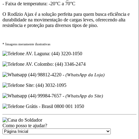
- Faixa de temperatura: -20°C a 70°C
O Rodízio Ajax é a solução perfeita para quem busca eficiência e
durabilidade na movimentação de cargas leves, oferecendo alta
resistência e proteção para diversos tipos de piso.
* Imagens meramente ilustrativas
AV. Laguna: (44) 3220-1050
AV. Colombo: (44) 3346-2474
(44) 98812-4220 -
(WhatsApp da Loja)
Site: (44) 3032-1095
(44) 99984-7657 -
(WhatsApp do Site)
Grátis - Brasil 0800 001 1050
Como posso te ajudar?