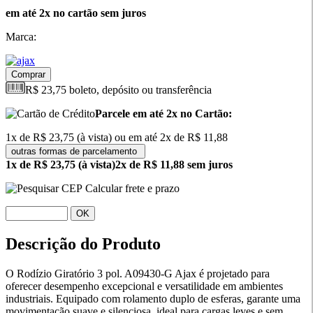
em até 2x no cartão sem juros
Marca:
Comprar
R$ 23,75 boleto, depósito ou transferência
Parcele em até 2x no Cartão:
1x de R$ 23,75 (à vista) ou em até 2x de R$ 11,88
outras formas de parcelamento
1x de R$ 23,75 (à vista)
2x de R$ 11,88 sem juros
Calcular frete e prazo
OK
Descrição do Produto
O Rodízio Giratório 3 pol. A09430-G Ajax é projetado para
oferecer desempenho excepcional e versatilidade em ambientes
industriais. Equipado com rolamento duplo de esferas, garante uma
movimentação suave e silenciosa, ideal para cargas leves e sem