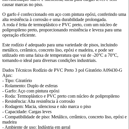
causar marcas no piso.
O garfo é confeccionado em aço com pintura epóxi, conferindo uma
alta resistência à corrosão e uma durabilidade prolongada.
A roda é feita de termoplástico e PVC preto, com um núcleo de
polipropileno preto, proporcionando resistência e leveza para uma
operação eficiente.
Este rodízio é adequado para uma variedade de pisos, incluindo
metálico, cerâmico, concreto liso, epóxi e madeira, e pode ser
utilizado em uma faixa de temperatura que vai de -20°C a 70°C,
tornando-o ideal para diversas condições industriais.
Dados Técnicos Rodízio de PVC Preto 3 pol Giratório A09430-G
Ajax:
- Tipo: Giratório
- Rolamento: Duplo de esferas
- Garfo: Aço com pintura epóxi
- Roda: Termoplástico e PVC preto com núcleo de polipropileno
- Resistência: Alta resistência à corrosão
- Rodagem: Macia, silenciosa e não marca o piso
- Capacidade: Cargas leves
- Compatibilidade de piso: Metálico, cerâmico, concreto liso, epóxi e
madeira
- Ambiente de uso: Indústria em geral