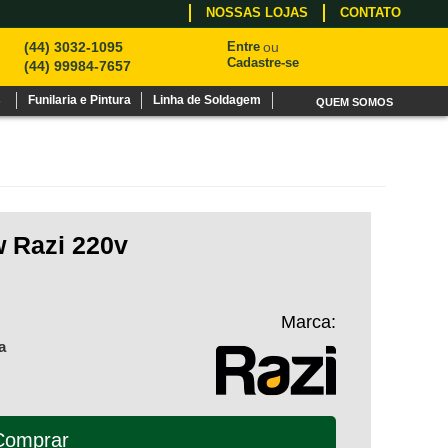
NOSSAS LOJAS
CONTATO
(44) 3032-1095
Entre
ou
Cadastre-se
(44) 99984-7657
s
Funilaria e Pintura
Linha de Soldagem
QUEM SOMOS
 Razi 220v
Marca:
a
Comprar