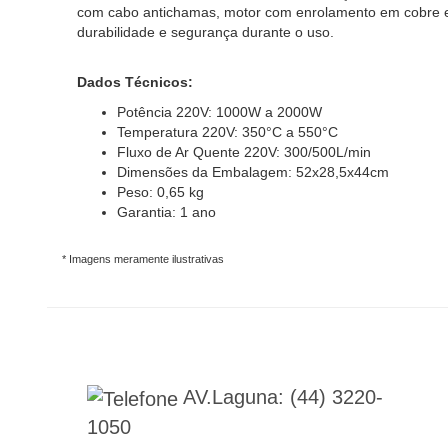
com cabo antichamas, motor com enrolamento em cobre e d
durabilidade e segurança durante o uso.
Dados Técnicos:
Potência 220V: 1000W a 2000W
Temperatura 220V: 350°C a 550°C
Fluxo de Ar Quente 220V: 300/500L/min
Dimensões da Embalagem: 52x28,5x44cm
Peso: 0,65 kg
Garantia: 1 ano
* Imagens meramente ilustrativas
AV.Laguna:
(44) 3220-
1050