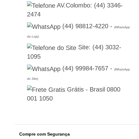
AV.Colombo:
(44) 3346-
2474
(44) 98812-4220
-
(WhatsApp
da Loja)
Site:
(44) 3032-
1095
(44) 99984-7657
-
(WhatsApp
do Site)
Grátis - Brasil
0800
001 1050
Compre com Segurança