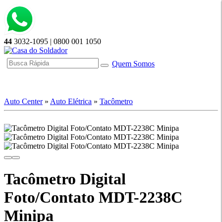
44
3032-1095 | 0800 001 1050
Quem Somos
☰ Categorias
Auto Center
»
Auto Elétrica
»
Tacômetro
Tacômetro Digital
Foto/Contato MDT-2238C
Minipa