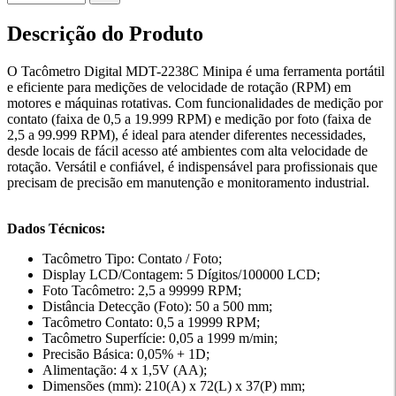
Descrição do Produto
O Tacômetro Digital MDT-2238C Minipa é uma ferramenta portátil
e eficiente para medições de velocidade de rotação (RPM) em
motores e máquinas rotativas. Com funcionalidades de medição por
contato (faixa de 0,5 a 19.999 RPM) e medição por foto (faixa de
2,5 a 99.999 RPM), é ideal para atender diferentes necessidades,
desde locais de fácil acesso até ambientes com alta velocidade de
rotação. Versátil e confiável, é indispensável para profissionais que
precisam de precisão em manutenção e monitoramento industrial.
Dados Técnicos:
Tacômetro Tipo: Contato / Foto;
Display LCD/Contagem: 5 Dígitos/100000 LCD;
Foto Tacômetro: 2,5 a 99999 RPM;
Distância Detecção (Foto): 50 a 500 mm;
Tacômetro Contato: 0,5 a 19999 RPM;
Tacômetro Superfície: 0,05 a 1999 m/min;
Precisão Básica: 0,05% + 1D;
Alimentação: 4 x 1,5V (AA);
Dimensões (mm): 210(A) x 72(L) x 37(P) mm;