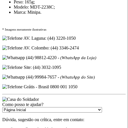
Peso: 165g;
Modelo: MDT-2238C;
Marca: Minipa.
* Imagens meramente ilustrativas
AV. Laguna: (44) 3220-1050
AV. Colombo: (44) 3346-2474
(44) 98812-4220 -
(WhatsApp da Loja)
Site: (44) 3032-1095
(44) 99984-7657 -
(WhatsApp do Site)
Grátis - Brasil 0800 001 1050
Como posso te ajudar?
Dúvida, sugestão ou crítica, entre em contato: