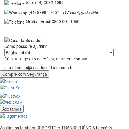
Site: (44) 3032-1095
(WhatsApp do Site)
(44) 99984-7657 -
Grátis - Brasil 0800 001 1050
Como posso te ajudar?
Dúvida, sugestão ou crítica, entre em contato:
atendimento@casadosoldador.com.br
Compre com Segurança
Aceitamos
Aceitamos também DEPÓSITO e TRANSFERÊNCIA bancária.