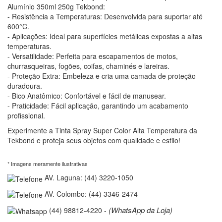
Alumínio 350ml 250g Tekbond:
- Resistência a Temperaturas: Desenvolvida para suportar até
600°C.
- Aplicações: Ideal para superfícies metálicas expostas a altas
temperaturas.
- Versatilidade: Perfeita para escapamentos de motos,
churrasqueiras, fogões, coifas, chaminés e lareiras.
- Proteção Extra: Embeleza e cria uma camada de proteção
duradoura.
- Bico Anatômico: Confortável e fácil de manusear.
- Praticidade: Fácil aplicação, garantindo um acabamento
profissional.
Experimente a Tinta Spray Super Color Alta Temperatura da
Tekbond e proteja seus objetos com qualidade e estilo!
* Imagens meramente ilustrativas
AV. Laguna: (44) 3220-1050
AV. Colombo: (44) 3346-2474
(WhatsApp da Loja)
(44) 98812-4220 -