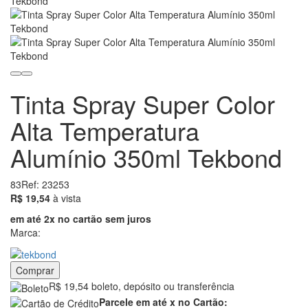
Tinta Spray Super Color
Alta Temperatura
Alumínio 350ml Tekbond
83
Ref: 23253
19.54
R$ 19,54
à vista
em até 2x no cartão sem juros
Marca:
Comprar
R$ 19,54 boleto, depósito ou transferência
Parcele em até x no Cartão: