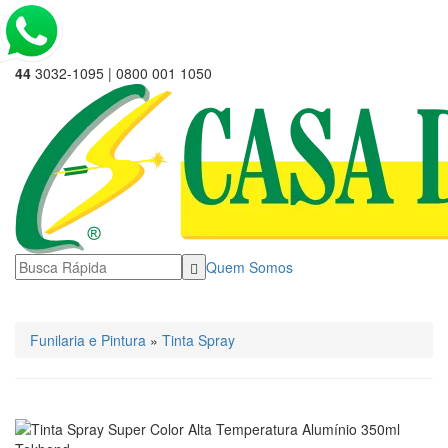
44
3032-1095 | 0800 001 1050
Quem Somos
☰ Categorias
Funilaria e Pintura
»
Tinta Spray