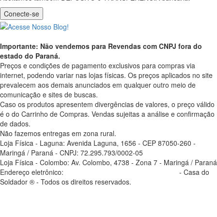
Conecte-se
Importante: Não vendemos para Revendas com CNPJ fora do
estado do Paraná.
Preços e condições de pagamento exclusivos para compras via
internet, podendo variar nas lojas físicas. Os preços aplicados no site
prevalecem aos demais anunciados em qualquer outro meio de
comunicação e sites de buscas.
Caso os produtos apresentem divergências de valores, o preço válido
é o do Carrinho de Compras. Vendas sujeitas a análise e confirmação
de dados.
Não fazemos entregas em zona rural.
Loja Física - Laguna: Avenida Laguna, 1656 - CEP 87050-260 -
Maringá / Paraná - CNPJ: 72.295.793/0002-05
Loja Física - Colombo: Av. Colombo, 4738 - Zona 7 - Maringá / Paraná
Endereço eletrônico:
casadosoldador.com.br/atendimento
- Casa do
Soldador ® - Todos os direitos reservados.
atendimento@casadosoldador.com.br
Troca | Devolução | Reembolso