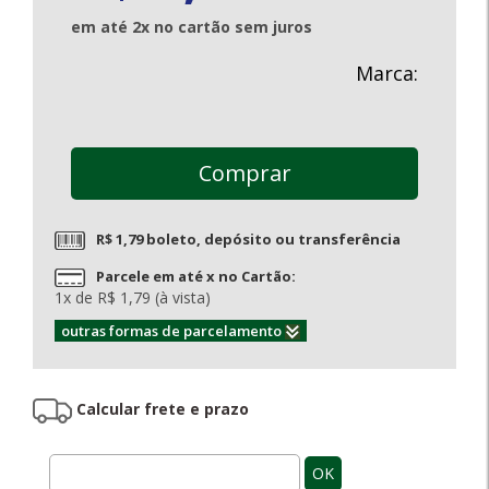
em até 2x no cartão sem juros
Marca:
Comprar
R$ 1,79 boleto, depósito ou transferência
Parcele em até x no Cartão:
1x de R$ 1,79 (à vista)
outras formas de parcelamento
Calcular frete e prazo
OK