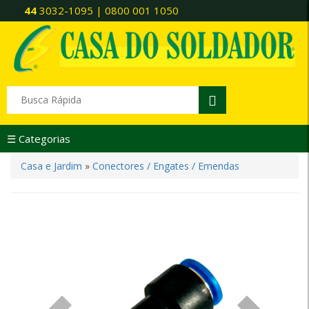
44
3032-1095 | 0800 001 1050
☰ Categorias
Casa e Jardim
»
Conectores / Engates / Emendas