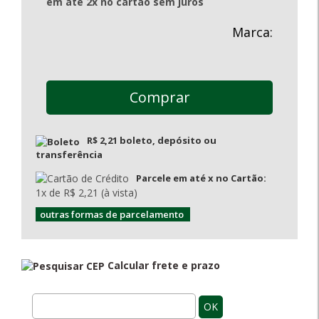
em até 2x no cartão sem juros
Marca:
Comprar
R$ 2,21 boleto, depósito ou
transferência
Parcele em até x no Cartão:
1x de R$ 2,21 (à vista)
outras formas de parcelamento
Calcular frete e prazo
OK