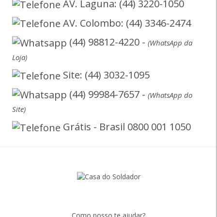
AV. Laguna: (44) 3220-1050
AV. Colombo: (44) 3346-2474
(44) 98812-4220 -
(WhatsApp da
Loja)
Site: (44) 3032-1095
(44) 99984-7657 -
(WhatsApp do
Site)
Grátis - Brasil 0800 001 1050
Como posso te ajudar?