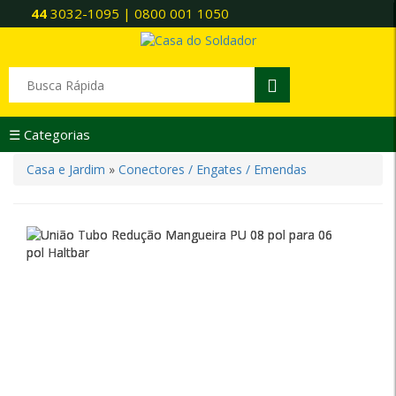
44
3032-1095 | 0800 001 1050
☰ Categorias
Casa e Jardim
»
Conectores / Engates / Emendas