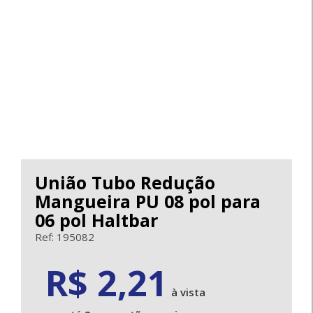
União Tubo Redução
Mangueira PU 08 pol para
06 pol Haltbar
Ref: 195082
2.21
R$ 2,21
à vista