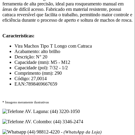
ferramenta de alta precisão, ideal para rosqueamento manual em
áreas de difícil acesso. Fabricado em material resistente, possui
catraca reversível que facilita o trabalho, permitindo maior controle e
eficiência durante o processo de aperto e soltura de machos de rosca.
Características:
Vira Machos Tipo T Longo com Catraca
Acabamento: alto brilho
Descrição: N° 20
Capacidade (mm): M5 - M12
Capacidade (pol): 7/32 - 1/2
Comprimento (mm): 290
Código: 27,0014
EAN:7898469667659
* Imagens meramente ilustrativas
AV. Laguna: (44) 3220-1050
AV. Colombo: (44) 3346-2474
(44) 98812-4220 -
(WhatsApp da Loja)