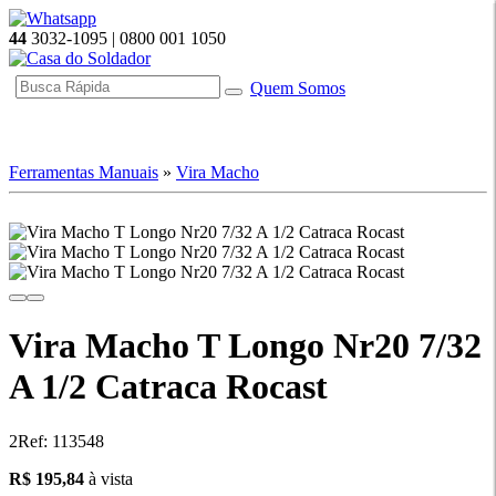
44
3032-1095 | 0800 001 1050
Quem Somos
☰ Categorias
Ferramentas Manuais
»
Vira Macho
Vira Macho T Longo Nr20 7/32
A 1/2 Catraca Rocast
2
Ref: 113548
195.84
R$ 195,84
à vista