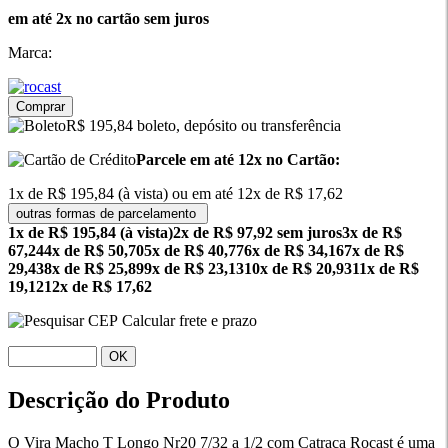
em até 2x no cartão sem juros
Marca:
Comprar
R$ 195,84 boleto, depósito ou transferência
Parcele em até 12x no Cartão:
1x de R$ 195,84 (à vista) ou em até 12x de R$ 17,62
outras formas de parcelamento
1x de R$ 195,84 (à vista)
2x de R$ 97,92 sem juros
3x de R$
67,24
4x de R$ 50,70
5x de R$ 40,77
6x de R$ 34,16
7x de R$
29,43
8x de R$ 25,89
9x de R$ 23,13
10x de R$ 20,93
11x de R$
19,12
12x de R$ 17,62
Calcular frete e prazo
OK
Descrição do Produto
O Vira Macho T Longo Nr20 7/32 a 1/2 com Catraca Rocast é uma