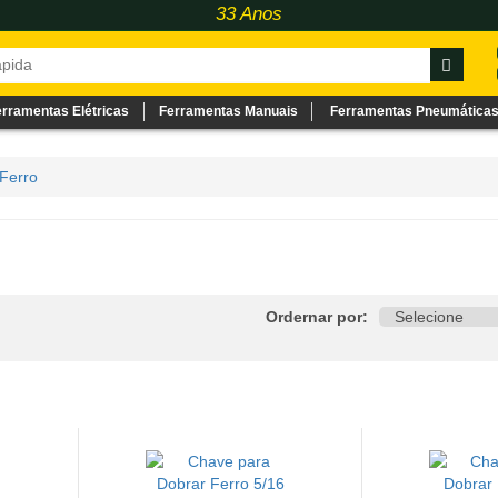
33 Anos
erramentas Elétricas
Ferramentas Manuais
Ferramentas Pneumática
Ferro
Ordernar por: