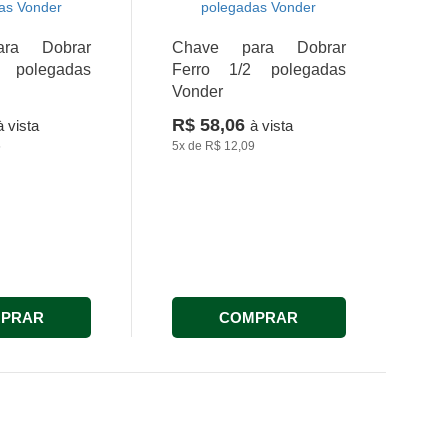
ra Dobrar
Chave para Dobrar
 polegadas
Ferro 1/2 polegadas
Vonder
R$ 58,06
à vista
à vista
5
5x
de
R$ 12,09
PRAR
COMPRAR