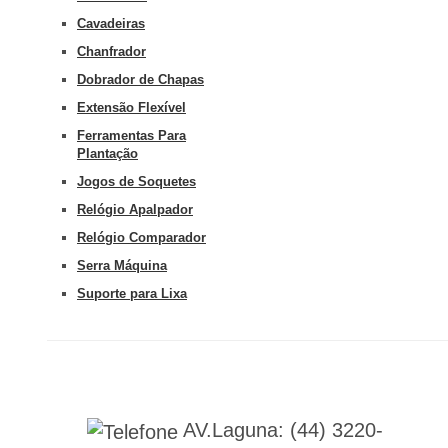
Cavadeiras
Chanfrador
Dobrador de Chapas
Extensão Flexível
Ferramentas Para
Plantação
Jogos de Soquetes
Relógio Apalpador
Relógio Comparador
Serra Máquina
Suporte para Lixa
AV.Laguna:
(44) 3220-