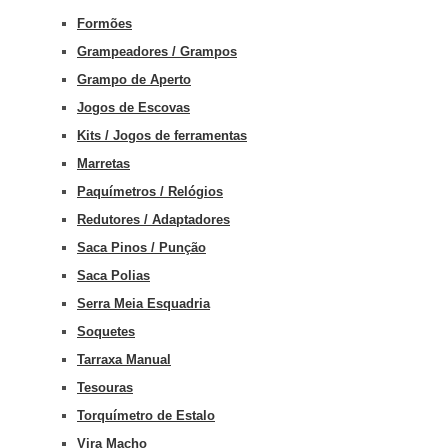
Formões
Grampeadores / Grampos
Grampo de Aperto
Jogos de Escovas
Kits / Jogos de ferramentas
Marretas
Paquímetros / Relógios
Redutores / Adaptadores
Saca Pinos / Punção
Saca Polias
Serra Meia Esquadria
Soquetes
Tarraxa Manual
Tesouras
Torquímetro de Estalo
Vira Macho