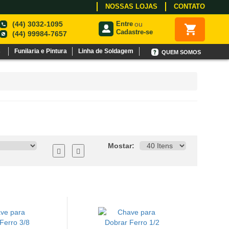
NOSSAS LOJAS
CONTATO
(44) 3032-1095
Entre
ou
Cadastre-se
(44) 99984-7657
s
Funilaria e Pintura
Linha de Soldagem
QUEM SOMOS
Mostar: