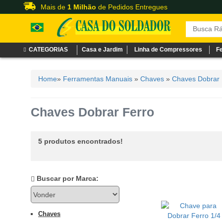
Mais de
1 Milhão
de Pedidos Entregues
CATEGORIAS
Casa e Jardim
Linha de Compressores
F
Home
»
Ferramentas Manuais
»
Chaves
»
Chaves Dobrar 
Chaves Dobrar Ferro
5 produtos encontrados!
Buscar por Marca:
Chaves