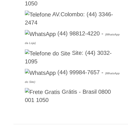
1050
AV.Colombo:
(44) 3346-
2474
(44) 98812-4220
-
(WhatsApp
da Loja)
Site:
(44) 3032-
1095
(44) 99984-7657
-
(WhatsApp
do Site)
Grátis - Brasil
0800
001 1050