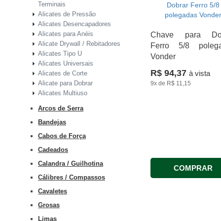
Terminais
Alicates de Pressão
Alicates Desencapadores
Alicates para Anéis
Chave para Dob
Alicate Drywall / Rebitadores
Ferro 5/8 poleg
Alicates Tipo U
Vonder
Alicates Universais
R$ 94,37
à vista
Alicates de Corte
Alicate para Dobrar
9x
de
R$ 11,15
Alicates Multiuso
Arcos de Serra
Bandejas
Cabos de Força
Cadeados
Calandra / Guilhotina
COMPRAR
Cálibres / Compassos
Cavaletes
Grosas
Limas