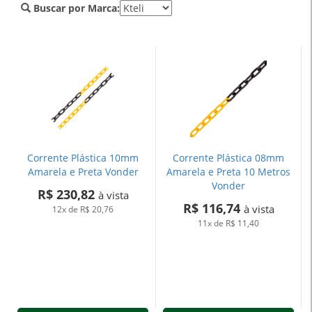
Buscar por Marca:
Corrente Plástica 10mm
Corrente Plástica 08mm
Amarela e Preta Vonder
Amarela e Preta 10 Metros
Vonder
R$ 230,82
à vista
R$ 116,74
à vista
12x
de
R$ 20,76
11x
de
R$ 11,40