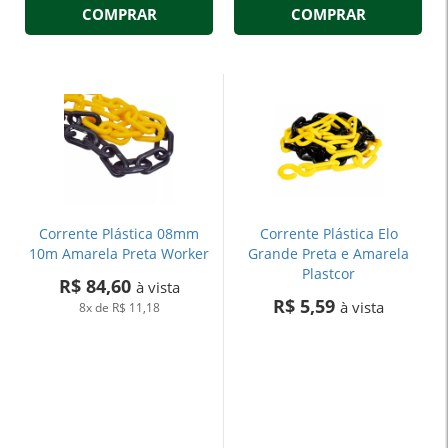
COMPRAR
COMPRAR
Corrente Plástica 08mm
Corrente Plástica Elo
10m Amarela Preta Worker
Grande Preta e Amarela
Plastcor
R$ 84,60
à vista
R$ 5,59
à vista
8x
de
R$ 11,18