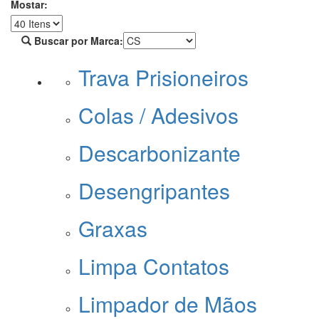
Mostar:
Buscar por Marca:
Trava Prisioneiros
Colas / Adesivos
Descarbonizante
Desengripantes
Graxas
Limpa Contatos
Limpador de Mãos