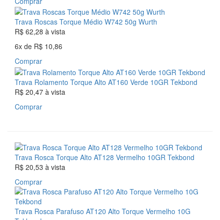
Comprar
Trava Roscas Torque Médio W742 50g Wurth
R$ 62,28
à vista
6x
de
R$ 10,86
Comprar
Trava Rolamento Torque Alto AT160 Verde 10GR Tekbond
R$ 20,47
à vista
Comprar
Trava Rosca Torque Alto AT128 Vermelho 10GR Tekbond
R$ 20,53
à vista
Comprar
Trava Rosca Parafuso AT120 Alto Torque Vermelho 10G