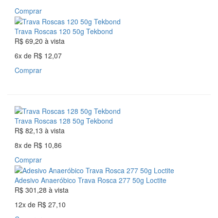
Comprar
Trava Roscas 120 50g Tekbond
R$ 69,20
à vista
6x
de
R$ 12,07
Comprar
Trava Roscas 128 50g Tekbond
R$ 82,13
à vista
8x
de
R$ 10,86
Comprar
Adesivo Anaeróbico Trava Rosca 277 50g Loctite
R$ 301,28
à vista
12x
de
R$ 27,10