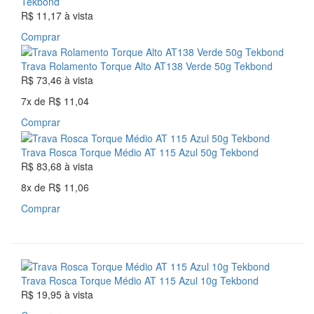
Tekbond
R$ 11,17
à vista
Comprar
Trava Rolamento Torque Alto AT138 Verde 50g Tekbond
R$ 73,46
à vista
7x
de
R$ 11,04
Comprar
Trava Rosca Torque Médio AT 115 Azul 50g Tekbond
R$ 83,68
à vista
8x
de
R$ 11,06
Comprar
Trava Rosca Torque Médio AT 115 Azul 10g Tekbond
R$ 19,95
à vista