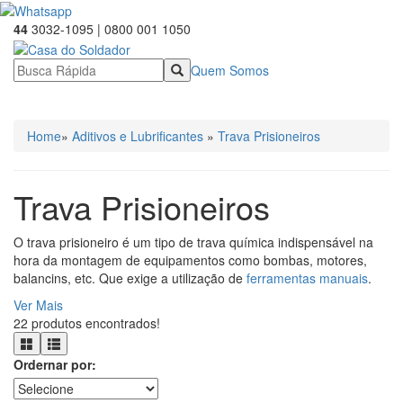
44
3032-1095 | 0800 001 1050
Quem Somos
☰ Categorias
Home
»
Aditivos e Lubrificantes
»
Trava Prisioneiros
Trava Prisioneiros
O trava prisioneiro é um tipo de trava química indispensável na
hora da montagem de equipamentos como bombas, motores,
balancins, etc. Que exige a utilização de
ferramentas manuais
.
Ver Mais
22 produtos encontrados!
Ordernar por: