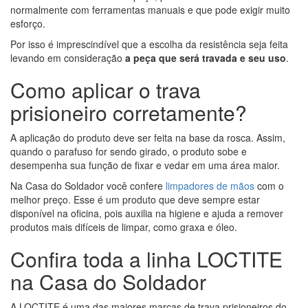
normalmente com ferramentas manuais e que pode exigir muito
esforço.
Por isso é imprescindível que a escolha da resistência seja feita
levando em consideração
a peça que será travada e seu uso
.
Como aplicar o trava
prisioneiro corretamente?
A aplicação do produto deve ser feita na base da rosca. Assim,
quando o parafuso for sendo girado, o produto sobe e
desempenha sua função de fixar e vedar em uma área maior.
Na Casa do Soldador você confere
limpadores de mãos
com o
melhor preço. Esse é um produto que deve sempre estar
disponível na oficina, pois auxilia na higiene e ajuda a remover
produtos mais difíceis de limpar, como graxa e óleo.
Confira toda a linha LOCTITE
na Casa do Soldador
A LOCTITE é uma das maiores marcas de trava prisioneiros do