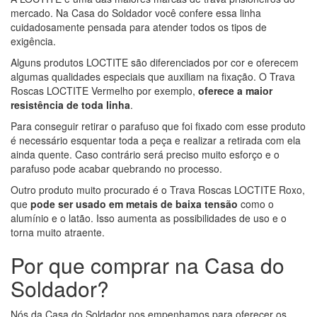
mercado. Na Casa do Soldador você confere essa linha
cuidadosamente pensada para atender todos os tipos de
exigência.
Alguns produtos LOCTITE são diferenciados por cor e oferecem
algumas qualidades especiais que auxiliam na fixação. O Trava
Roscas LOCTITE Vermelho por exemplo,
oferece a maior
resistência de toda linha
.
Para conseguir retirar o parafuso que foi fixado com esse produto
é necessário esquentar toda a peça e realizar a retirada com ela
ainda quente. Caso contrário será preciso muito esforço e o
parafuso pode acabar quebrando no processo.
Outro produto muito procurado é o Trava Roscas LOCTITE Roxo,
que
pode ser usado em metais de baixa tensão
como o
alumínio e o latão. Isso aumenta as possibilidades de uso e o
torna muito atraente.
Por que comprar na Casa do
Soldador?
Nós da Casa do Soldador nos empenhamos para oferecer os