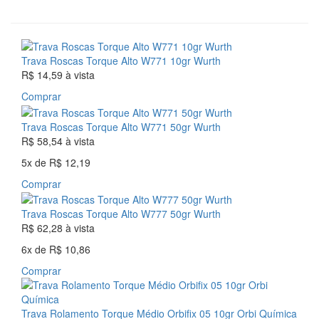
Trava Roscas Torque Alto W771 10gr Wurth
R$ 14,59
à vista
Comprar
Trava Roscas Torque Alto W771 50gr Wurth
R$ 58,54
à vista
5x
de
R$ 12,19
Comprar
Trava Roscas Torque Alto W777 50gr Wurth
R$ 62,28
à vista
6x
de
R$ 10,86
Comprar
Trava Rolamento Torque Médio Orbifix 05 10gr Orbi Química