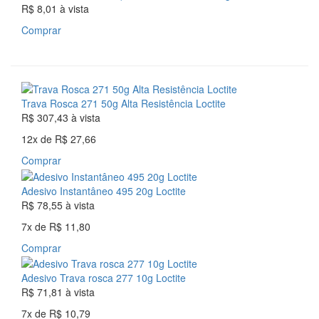
R$ 8,01
à vista
Comprar
Trava Rosca 271 50g Alta Resistência Loctite
R$ 307,43
à vista
12x
de
R$ 27,66
Comprar
Adesivo Instantâneo 495 20g Loctite
R$ 78,55
à vista
7x
de
R$ 11,80
Comprar
Adesivo Trava rosca 277 10g Loctite
R$ 71,81
à vista
7x
de
R$ 10,79