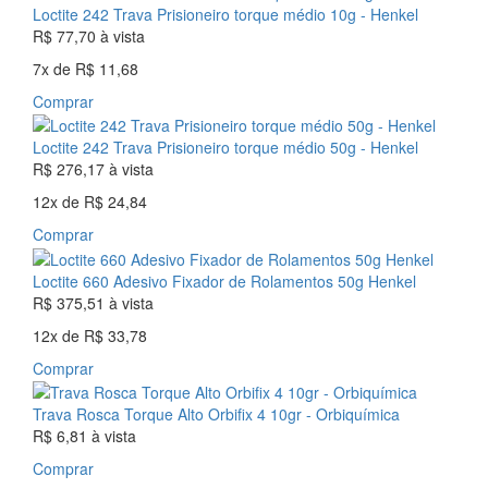
Loctite 242 Trava Prisioneiro torque médio 10g - Henkel
R$ 77,70
à vista
7x
de
R$ 11,68
Comprar
Loctite 242 Trava Prisioneiro torque médio 50g - Henkel
R$ 276,17
à vista
12x
de
R$ 24,84
Comprar
Loctite 660 Adesivo Fixador de Rolamentos 50g Henkel
R$ 375,51
à vista
12x
de
R$ 33,78
Comprar
Trava Rosca Torque Alto Orbifix 4 10gr - Orbiquímica
R$ 6,81
à vista
Comprar