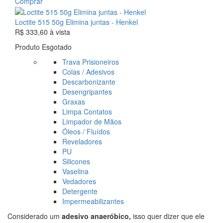
Comprar
Loctite 515 50g Elimina juntas - Henkel
R$ 333,60
à vista
Produto Esgotado
Trava Prisioneiros
Colas / Adesivos
Descarbonizante
Desengripantes
Graxas
Limpa Contatos
Limpador de Mãos
Óleos / Fluídos
Reveladores
PU
Silicones
Vaselina
Vedadores
Detergente
Impermeabilizantes
Considerado um
adesivo anaeróbico,
isso quer dizer que ele